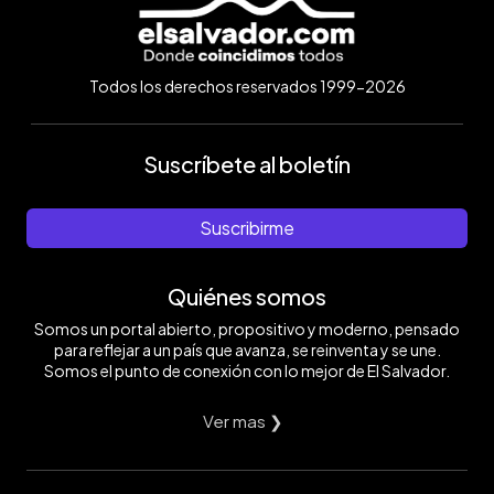
Todos los derechos reservados 1999-2026
Suscríbete al boletín
Suscribirme
Quiénes somos
Somos un portal abierto, propositivo y moderno, pensado
para reflejar a un país que avanza, se reinventa y se une.
Somos el punto de conexión con lo mejor de El Salvador.
Ver mas ❯