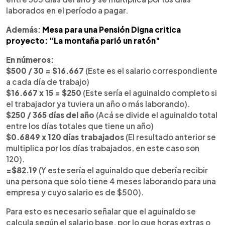
laborados en el período a pagar.
Además:
Mesa para una Pensión Digna critica
proyecto: "La montaña parió un ratón"
En números:
$500 / 30 = $16.667
(Este es el salario correspondiente
a cada día de trabajo)
$16.667 x 15 = $250
(Este sería el aguinaldo completo si
el trabajador ya tuviera un año o más laborando).
$250 / 365 días del año
(Acá se divide el aguinaldo total
entre los días totales que tiene un año)
$0.6849 x 120 días trabajados
(El resultado anterior se
multiplica por los días trabajados, en este caso son
120).
=$82.19
(Y este sería el aguinaldo que debería recibir
una persona que solo tiene 4 meses laborando para una
empresa y cuyo salario es de $500).
Para esto es necesario señalar que el aguinaldo se
calcula según el salario base, por lo que horas extras o