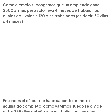
Como ejemplo supongamos que un empleado gana
$500 al mes pero solo lleva 4 meses de trabajo, los
cuales equivalen a 120 días trabajados (es decir, 30 días
x 4 meses).
Entonces el cálculo se hace sacando primero el
aguinaldo completo, como ya vimos, luego se divide
entre 365 días del año y se multiplica por los días