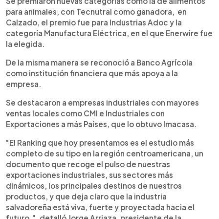
Se premiaron nuevas categorías como la de alimentos
para animales, con Tecnutral como ganadora, en
Calzado, el premio fue para Industrias Adoc y la
categoría Manufactura Eléctrica, en el que Enerwire fue
la elegida.
De la misma manera se reconoció a Banco Agrícola
como institución financiera que más apoya a la
empresa.
Se destacaron a empresas industriales con mayores
ventas locales como CMI e Industriales con
Exportaciones a más Países, que lo obtuvo Imacasa.
"El Ranking que hoy presentamos es el estudio más
completo de su tipo en la región centroamericana, un
documento que recoge el pulso de nuestras
exportaciones industriales, sus sectores más
dinámicos, los principales destinos de nuestros
productos, y que deja claro que la industria
salvadoreña está viva, fuerte y proyectada hacia el
futuro.", detalló Jorge Arriaza, presidente de la