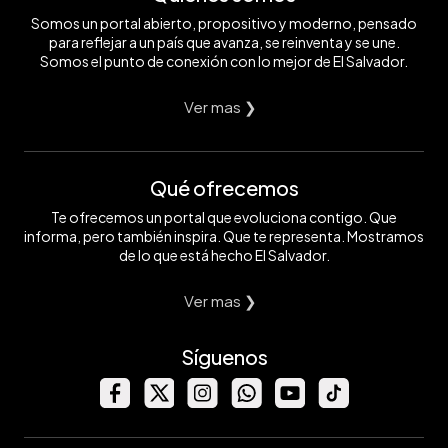
Somos un portal abierto, propositivo y moderno, pensado
para reflejar a un país que avanza, se reinventa y se une.
Somos el punto de conexión con lo mejor de El Salvador.
Ver mas ❯
Qué ofrecemos
Te ofrecemos un portal que evoluciona contigo. Que
informa, pero también inspira. Que te representa. Mostramos
de lo que está hecho El Salvador.
Ver mas ❯
Síguenos