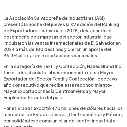
0:00
►
Escuchar artículo
La Asociación Salvadoreña de Industriales (ASI)
presentó la noche del jueves la XV edición del Ranking
de Exportadores Industriales 2025, destacando el
desempeño de empresas del sector industrial que
impulsaron las ventas internacionales de El Salvador en
2024 a más de 100 destinos y dieron un aporte del
96.3% al total de exportaciones nacionales.
En la categoría de Textil y Confección, Hanes Brand Inc.
fue el líder absoluto, al ser reconocida como Mayor
Exportador del Sector Textil y Confección -doceavo
año consecutivo que recibe este reconocimiento-,
Mayor Exportador hacía Centroamérica y Mayor
Empleador Privado del país .
Hanes Brands exportó 470 millones de dólares hacia los
mercados de Estados Unidos, Centroamérica y México,
consolidándose como un pilar del sector industrial y
textil del país.