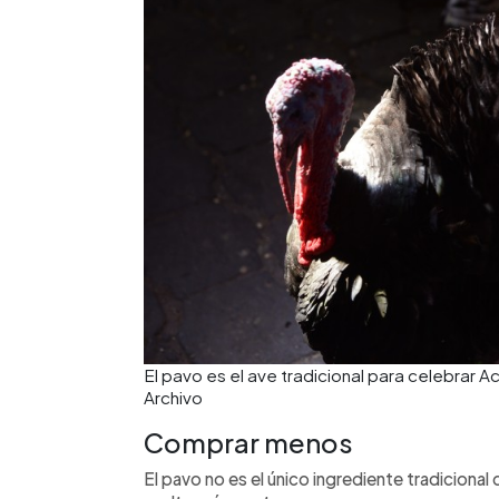
El pavo es el ave tradicional para celebrar 
Archivo
Comprar menos
El pavo no es el único ingrediente tradicional