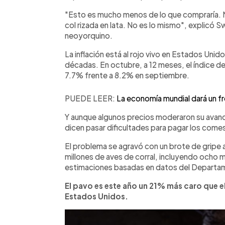
"Esto es mucho menos de lo que compraría. N
col rizada en lata. No es lo mismo", explicó 
neoyorquino.
La inflación está al rojo vivo en Estados Unid
décadas. En octubre, a 12 meses, el índice 
7.7% frente a 8.2% en septiembre.
PUEDE LEER:
La economía mundial dará un f
Y aunque algunos precios moderaron su avanc
dicen pasar dificultades para pagar los comest
El problema se agravó con un brote de gripe av
millones de aves de corral, incluyendo ocho 
estimaciones basadas en datos del Departam
El pavo es este año un 21% más caro que e
Estados Unidos.