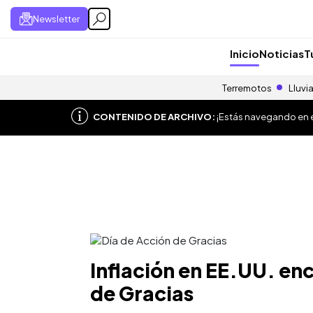
Newsletter
Inicio
Noticias
T
Terremotos
Lluvi
CONTENIDO DE ARCHIVO:
¡Estás navegando en el
Inflación en EE.UU. en
de Gracias