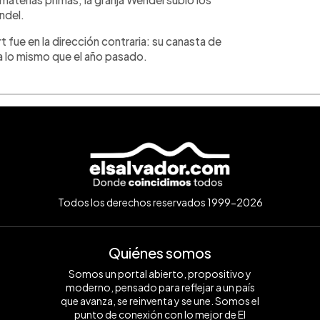
ndel.
ue en la dirección contraria: su canasta de
a lo mismo que el año pasado.
Todos los derechos reservados 1999-2026
Quiénes somos
Somos un portal abierto, propositivo y
moderno, pensado para reflejar a un país
que avanza, se reinventa y se une. Somos el
punto de conexión con lo mejor de El