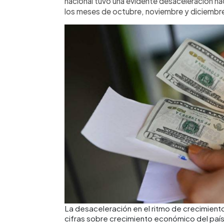
nacional tuvo una evidente desaceleración haci
los meses de octubre, noviembre y diciembr
La desaceleración en el ritmo de crecimient
cifras sobre crecimiento económico del paí