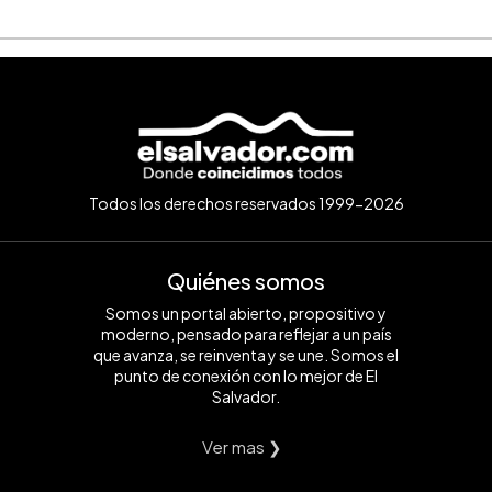
Todos los derechos reservados 1999-2026
Quiénes somos
Somos un portal abierto, propositivo y
moderno, pensado para reflejar a un país
que avanza, se reinventa y se une. Somos el
punto de conexión con lo mejor de El
Salvador.
Ver mas ❯