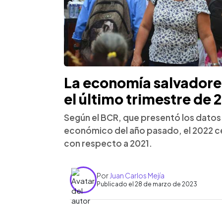
La economía salvadoreñ
el último trimestre de 
Según el BCR, que presentó los datos 
económico del año pasado, el 2022 ce
con respecto a 2021.
Por
Juan Carlos Mejía
Publicado el 28 de marzo de 2023