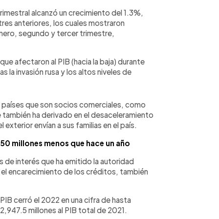
rimestral alcanzó un crecimiento del 1.3%,
stres anteriores, los cuales mostraron
mero, segundo y tercer trimestre,
ue afectaron al PIB (hacia la baja) durante
s la invasión rusa y los altos niveles de
os países que son socios comerciales, como
 también ha derivado en el desaceleramiento
 exterior envían a sus familias en el país.
$50 millones menos que hace un año
as de interés que ha emitido la autoridad
 el encarecimiento de los créditos, también
PIB cerró el 2022 en una cifra de hasta
2,947.5 millones al PIB total de 2021.