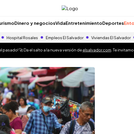
urismo
Dinero y negocios
Vida
Entretenimiento
Deportes
Ento
Hospital Rosales
Empleos El Salvador
Viviendas El Salvador
 pasado! 🚀 Da el salto a la nueva versión de
elsalvador.com
. Te invitam