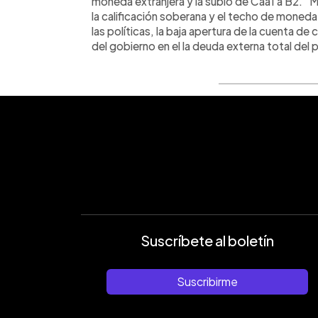
moneda extranjera y la subió de Caa1 a B2. "
la calificación soberana y el techo de moneda e
las políticas, la baja apertura de la cuenta de
del gobierno en el la deuda externa total del p
Suscríbete al boletín
Suscribirme