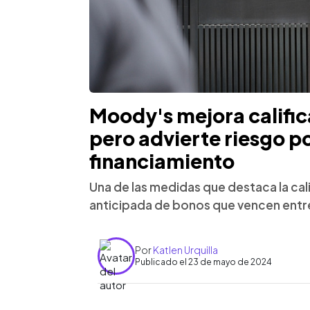
Moody's mejora calific
pero advierte riesgo p
financiamiento
Una de las medidas que destaca la cal
anticipada de bonos que vencen entr
Por
Katlen Urquilla
Publicado el 23 de mayo de 2024