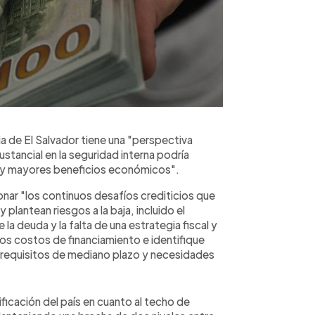
ia de El Salvador tiene una "perspectiva
stancial en la seguridad interna podría
n y mayores beneficios económicos".
onar "los continuos desafíos crediticios que
y plantean riesgos a la baja, incluido el
e la deuda y la falta de una estrategia fiscal y
os costos de financiamiento e identifique
s requisitos de mediano plazo y necesidades
ficación del país en cuanto al techo de