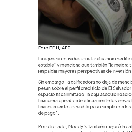
Foto EDH/ AFP
La agencia considera que la situación creditic
estable" y menciona que también "la mejora su
respaldar mayores perspectivas de inversió
Sin embargo, la calificadora no deja de menci
pesan sobre el perfil crediticio de El Salvador 
espacio fiscal limitado, la baja asequibilidad d
financiera que aborde eficazmente los elevad
financiamiento accesible para cumplir con lo
de pago".
Por otro lado, Moody's también mejoró la cali