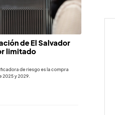
ación de El Salvador
or limitado
ificadora de riesgo es la compra
e 2025 y 2029.