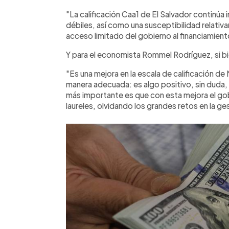
"La calificación Caa1 de El Salvador continúa
débiles, así como una susceptibilidad relativa
acceso limitado del gobierno al financiamien
Y para el economista Rommel Rodríguez, si bi
"Es una mejora en la escala de calificación 
manera adecuada: es algo positivo, sin duda, p
más importante es que con esta mejora el go
laureles, olvidando los grandes retos en la ge