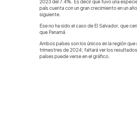
2023 del 7.4%. Es decir que tuvo una especi
país cuenta con un gran crecimiento en un añ
siguiente.
Ese no ha sido el caso de El Salvador, que ce
que Panamá.
Ambos países son los únicos en la región que
trimestres de 2024; faltará ver los resultados
países puede verse en el gráfico.