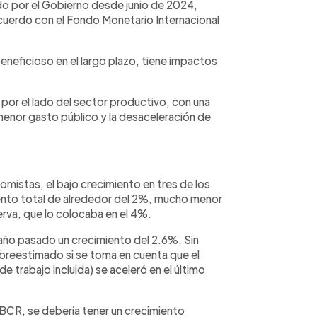
o por el Gobierno desde junio de 2024,
cuerdo con el Fondo Monetario Internacional
beneficioso en el largo plazo, tiene impactos
o por el lado del sector productivo, con una
enor gasto público y la desaceleración de
istas, el bajo crecimiento en tres de los
ento total de alrededor del 2%, mucho menor
erva, que lo colocaba en el 4%.
ño pasado un crecimiento del 2.6%. Sin
breestimado si se toma en cuenta que el
e trabajo incluida) se aceleró en el último
l BCR, se debería tener un crecimiento