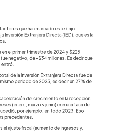
 factores que han marcado este bajo
ja Inversión Extranjera Directa (IED), que es la
ca.
s en el primer trimestre de 2024 y $225
o fue negativo, de -$34 millones. Es decir que
e entró.
otal de la Inversión Extranjera Directa fue de
l mismo periodo de 2023, es decir un 27% de
saceleración del crecimiento en la recepción
eses (enero, marzo y junio) con una tasa de
 sucedió, por ejemplo, en todo 2023. Eso
ños precedentes.
 el ajuste fiscal (aumento de ingresos y,