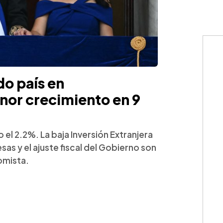
do país en
or crecimiento en 9
el 2.2%. La baja Inversión Extranjera
sas y el ajuste fiscal del Gobierno son
omista.