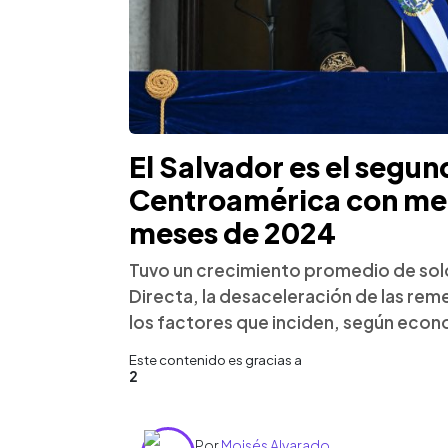
El Salvador es el segun
Centroamérica con men
meses de 2024
Tuvo un crecimiento promedio de solo 
Directa, la desaceleración de las reme
los factores que inciden, según econ
Este contenido es gracias a
2
Por
Moisés Alvarado