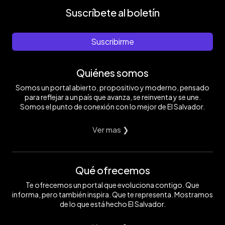
Suscríbete al boletín
Suscribirme
Quiénes somos
Somos un portal abierto, propositivo y moderno, pensado
para reflejar a un país que avanza, se reinventa y se une.
Somos el punto de conexión con lo mejor de El Salvador.
Ver mas ❯
Qué ofrecemos
Te ofrecemos un portal que evoluciona contigo. Que
informa, pero también inspira. Que te representa. Mostramos
de lo que está hecho El Salvador.