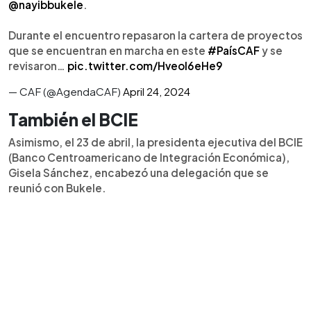
@nayibbukele
.
Durante el encuentro repasaron la cartera de proyectos
que se encuentran en marcha en este
#PaísCAF
y se
revisaron…
pic.twitter.com/HveoI6eHe9
— CAF (@AgendaCAF)
April 24, 2024
También el BCIE
Asimismo, el 23 de abril, la presidenta ejecutiva del BCIE
(Banco Centroamericano de Integración Económica),
Gisela Sánchez, encabezó una delegación que se
reunió con Bukele.