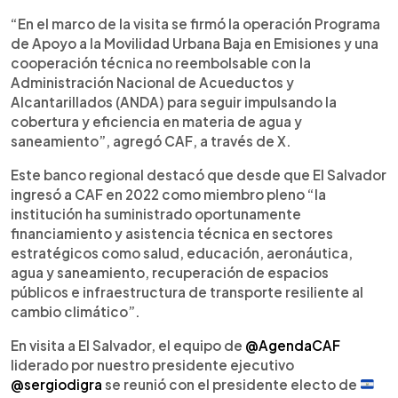
“En el marco de la visita se firmó la operación Programa
de Apoyo a la Movilidad Urbana Baja en Emisiones y una
cooperación técnica no reembolsable con la
Administración Nacional de Acueductos y
Alcantarillados (ANDA) para seguir impulsando la
cobertura y eficiencia en materia de agua y
saneamiento”, agregó CAF, a través de X.
Este banco regional destacó que desde que El Salvador
ingresó a CAF en 2022 como miembro pleno “la
institución ha suministrado oportunamente
financiamiento y asistencia técnica en sectores
estratégicos como salud, educación, aeronáutica,
agua y saneamiento, recuperación de espacios
públicos e infraestructura de transporte resiliente al
cambio climático”.
En visita a El Salvador, el equipo de
@AgendaCAF
liderado por nuestro presidente ejecutivo
@sergiodigra
se reunió con el presidente electo de