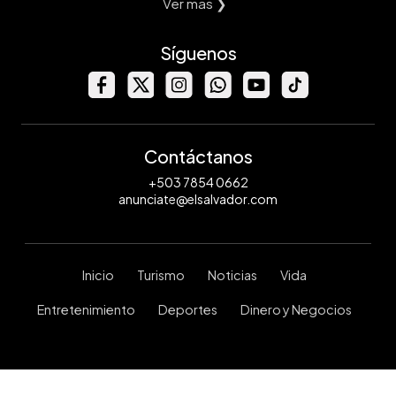
Ver mas ❯
Síguenos
Contáctanos
+503 7854 0662
anunciate@elsalvador.com
Inicio
Turismo
Noticias
Vida
Entretenimiento
Deportes
Dinero y Negocios