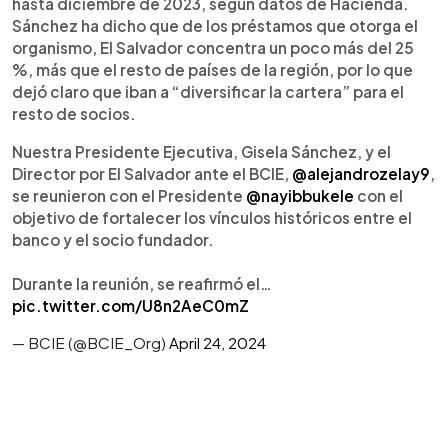
hasta diciembre de 2023, según datos de Hacienda.
Sánchez ha dicho que de los préstamos que otorga el
organismo, El Salvador concentra un poco más del 25
%, más que el resto de países de la región, por lo que
dejó claro que iban a “diversificar la cartera” para el
resto de socios.
Nuestra Presidente Ejecutiva, Gisela Sánchez, y el
Director por El Salvador ante el BCIE,
@alejandrozelay9
,
se reunieron con el Presidente
@nayibbukele
con el
objetivo de fortalecer los vínculos históricos entre el
banco y el socio fundador.
Durante la reunión, se reafirmó el…
pic.twitter.com/U8n2AeC0mZ
— BCIE (@BCIE_Org)
April 24, 2024