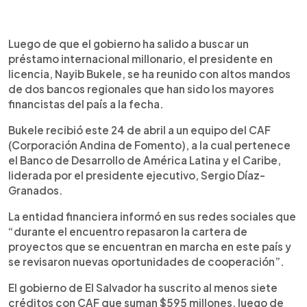
0:00
►
Escuchar artículo
Luego de que el gobierno ha salido a buscar un
préstamo internacional millonario, el presidente en
licencia, Nayib Bukele, se ha reunido con altos mandos
de dos bancos regionales que han sido los mayores
financistas del país a la fecha.
Bukele recibió este 24 de abril a un equipo del CAF
(Corporación Andina de Fomento), a la cual pertenece
el Banco de Desarrollo de América Latina y el Caribe,
liderada por el presidente ejecutivo, Sergio Díaz-
Granados.
La entidad financiera informó en sus redes sociales que
“durante el encuentro repasaron la cartera de
proyectos que se encuentran en marcha en este país y
se revisaron nuevas oportunidades de cooperación”.
El gobierno de El Salvador ha suscrito al menos siete
créditos con CAF que suman $595 millones, luego de