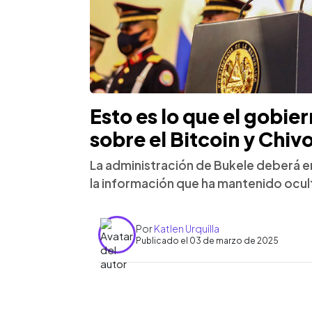
Esto es lo que el gobier
sobre el Bitcoin y Chiv
La administración de Bukele deberá 
la información que ha mantenido ocult
Por
Katlen Urquilla
Publicado el 03 de marzo de 2025
0:00