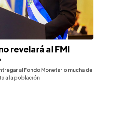
no revelará al FMI
o
entregar al Fondo Monetario mucha de
a a la población