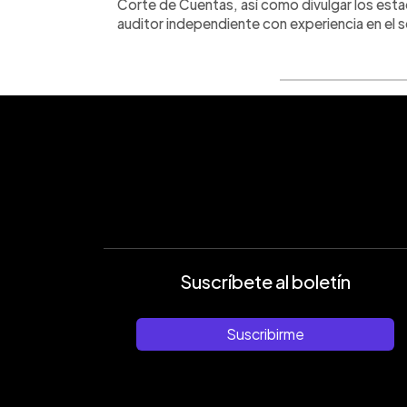
Corte de Cuentas, así como divulgar los esta
auditor independiente con experiencia en el s
Suscríbete al boletín
Suscribirme