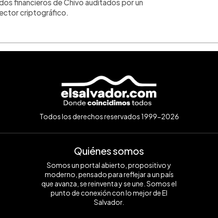
dos financieros de Chivo auditados por un
ector criptográfico.
Todos los derechos reservados 1999-2026
Quiénes somos
Somos un portal abierto, propositivo y
moderno, pensado para reflejar a un país
que avanza, se reinventa y se une. Somos el
punto de conexión con lo mejor de El
Salvador.