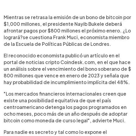
0:00
►
Escuchar artículo
Mientras se retrasa la emisión de un bono de bitcoin por
$1,000 millones, el presidente Nayib Bukele deberá
afrontar pagos por $800 millones el próximo enero. ¿Lo
logrará?se cuestiona Frank Muci, economista miembro
de la Escuela de Políticas Públicas de Londres.
El reconocido economista publicó un artículo en el
portal de noticias cripto Coindesk.com, en el que hace
un análisis sobre el vencimiento del bono soberano de $
800 millones que vence en enero de 2023 y señala que
hay probabilidad de incumplimiento implícita del 48%.
"Los mercados financieros internacionales creen que
existe una posibilidad equitativa de que el país
centroamericano detenga los pagos programados en
ocho meses, poco más de un año después de adoptar
bitcoin como moneda de curso legal", advierte Muci.
Para nadie es secreto y tal como lo expone el