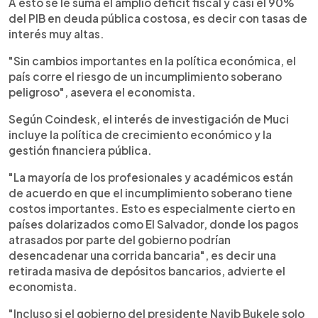
A esto se le suma el amplio déficit fiscal y casi el 90%
del PIB en deuda pública costosa, es decir con tasas de
interés muy altas.
"Sin cambios importantes en la política económica, el
país corre el riesgo de un incumplimiento soberano
peligroso", asevera el economista.
Según Coindesk, el interés de investigación de Muci
incluye la política de crecimiento económico y la
gestión financiera pública.
"La mayoría de los profesionales y académicos están
de acuerdo en que el incumplimiento soberano tiene
costos importantes. Esto es especialmente cierto en
países dolarizados como El Salvador, donde los pagos
atrasados ​​por parte del gobierno podrían
desencadenar una corrida bancaria", es decir una
retirada masiva de depósitos bancarios, advierte el
economista.
"Incluso si el gobierno del presidente Nayib Bukele solo