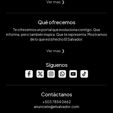
Ver mas ❯
Qué ofrecemos
Te ofrecemos un portal que evoluciona contigo. Que
informa, pero también inspira. Que te representa. Mostramos
de lo que está hecho El Salvador.
Ver mas ❯
Síguenos
Contáctanos
+503 7854 0662
anunciate@elsalvador.com