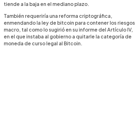
tiende a la baja en el mediano plazo.
También requeriría una reforma criptográfica,
enmendando la ley de bitcoin para contener los riesgos
macro, tal como lo sugirió en su informe del Artículo IV,
en el que instaba al gobierno a quitarle la categoría de
moneda de curso legal al Bitcoin.