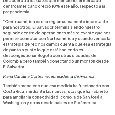
De acuerdo a los datos que mencionó, el mercado
centroamericano creció 10% este año, respecto a la
prepandemia.
“Centroamérica es una región sumamente importante
para nosotros. El Salvador termina siendo nuestro
segundo centro de operaciones más relevante que nos
permite conectar con Norteamérica y cuando vemos la
estrategia de red nos damos cuenta que esa estrategia
de punto a punto lo que está haciendo es
descongestionar Bogotá con otras ciudades de
Colombia pero también conectando un montón desde
El Salvador”.
María Carolina Cortes, vicepresidenta de Avianca
También mencionó que esa medida ha funcionado con
Costa Rica, mediante las nuevas rutas que han abierto
para ampliar la conectividad, como la de San José a
Washington y otras desde países de Surámerica.