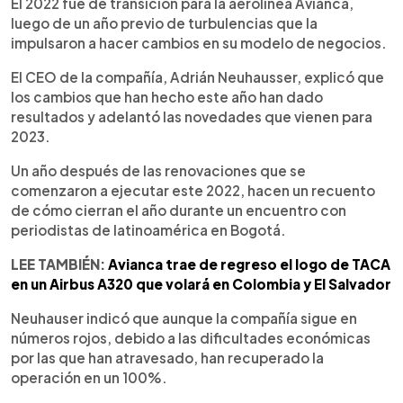
Escuchar artículo
El 2022 fue de transición para la aerolínea Avianca,
luego de un año previo de turbulencias que la
impulsaron a hacer cambios en su modelo de negocios.
El CEO de la compañía, Adrián Neuhausser, explicó que
los cambios que han hecho este año han dado
resultados y adelantó las novedades que vienen para
2023.
Un año después de las renovaciones que se
comenzaron a ejecutar este 2022, hacen un recuento
de cómo cierran el año durante un encuentro con
periodistas de latinoamérica en Bogotá.
LEE TAMBIÉN:
Avianca trae de regreso el logo de TACA
en un Airbus A320 que volará en Colombia y El Salvador
Neuhauser indicó que aunque la compañía sigue en
números rojos, debido a las dificultades económicas
por las que han atravesado, han recuperado la
operación en un 100%.