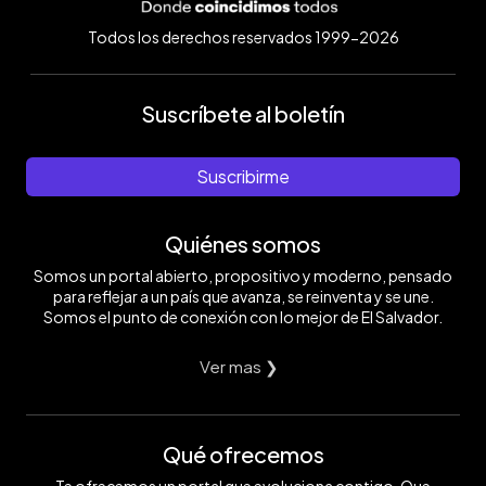
Todos los derechos reservados 1999-2026
Suscríbete al boletín
Suscribirme
Quiénes somos
Somos un portal abierto, propositivo y moderno, pensado
para reflejar a un país que avanza, se reinventa y se une.
Somos el punto de conexión con lo mejor de El Salvador.
Ver mas ❯
Qué ofrecemos