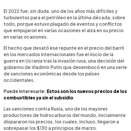
0:00
►
Escuchar artículo
El 2022 fue, sin duda, uno de los años más difíciles y
turbulentos para el petróleo en la última década, sobre
todo, porque estuvo plagado de eventos y conflictos
que empujaron en varias ocasiones el alza en su precio
en varias ocasiones.
El hecho que desató ese repunte en el precio del barril
en los mercados internacionales fue el inicio de la
guerra en Ucrania tras la invasión rusa, una decisión del
gobierno de Vladimir Putin que desembocó en una serie
de sanciones económicas desde los países
occidentales.
Puede interesarle:
Estos son los nuevos precios de los
combustibles ya sin el subsidio
Las sanciones contra Rusia, uno de los mayores
productores de hidrocarburos del mundo, inicialmente
dispararon los precios, los cuales, incluso, llegaron a
sobrepasar los $130 a principios de marzo.