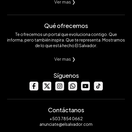
Ver mas ❯
Qué ofrecemos
Te ofrecemos un portal que evoluciona contigo. Que
informa, pero también inspira. Que te representa. Mostramos
de lo que está hecho El Salvador.
Ver mas ❯
Síguenos
Contáctanos
+503 7854 0662
anunciate@elsalvador.com