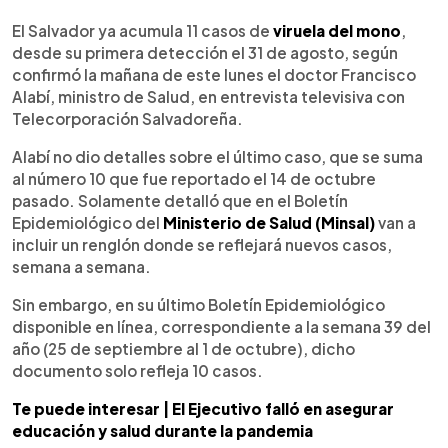
0:00
►
Escuchar artículo
El Salvador ya acumula 11 casos de
viruela del mono
,
desde su primera detección el 31 de agosto, según
confirmó la mañana de este lunes el doctor Francisco
Alabí, ministro de Salud, en entrevista televisiva con
Telecorporación Salvadoreña.
Alabí no dio detalles sobre el último caso, que se suma
al número 10 que fue reportado el 14 de octubre
pasado. Solamente detalló que en el Boletín
Epidemiológico del
Ministerio de Salud (Minsal)
van a
incluir un renglón donde se reflejará nuevos casos,
semana a semana.
Sin embargo, en su último Boletín Epidemiológico
disponible en línea, correspondiente a la semana 39 del
año (25 de septiembre al 1 de octubre), dicho
documento solo refleja 10 casos.
Te puede interesar | El Ejecutivo falló en asegurar
educación y salud durante la pandemia