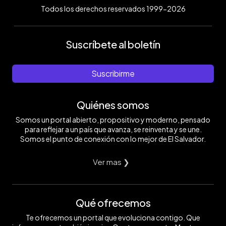
Todos los derechos reservados 1999-2026
Suscríbete al boletín
Suscribirme
Quiénes somos
Somos un portal abierto, propositivo y moderno, pensado
para reflejar a un país que avanza, se reinventa y se une.
Somos el punto de conexión con lo mejor de El Salvador.
Ver mas ❯
Qué ofrecemos
Te ofrecemos un portal que evoluciona contigo. Que