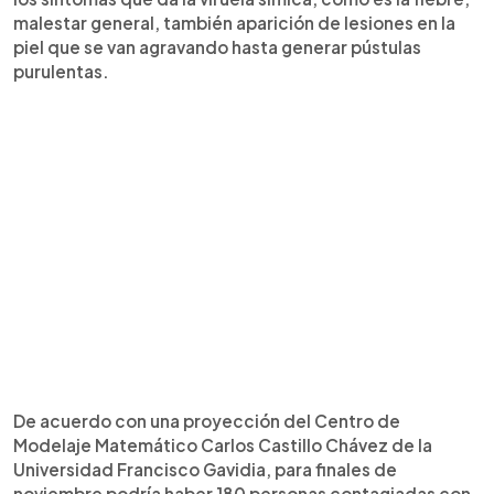
malestar general, también aparición de lesiones en la
piel que se van agravando hasta generar pústulas
purulentas.
De acuerdo con una proyección del Centro de
Modelaje Matemático Carlos Castillo Chávez de la
Universidad Francisco Gavidia, para finales de
noviembre podría haber 180 personas contagiadas con