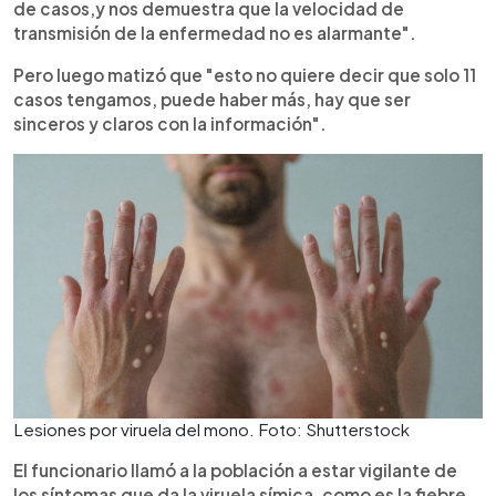
de casos,y nos demuestra que la velocidad de
transmisión de la enfermedad no es alarmante".
Pero luego matizó que "esto no quiere decir que solo 11
casos tengamos, puede haber más, hay que ser
sinceros y claros con la información".
Lesiones por viruela del mono. Foto: Shutterstock
El funcionario llamó a la población a estar vigilante de
los síntomas que da la viruela símica, como es la fiebre,