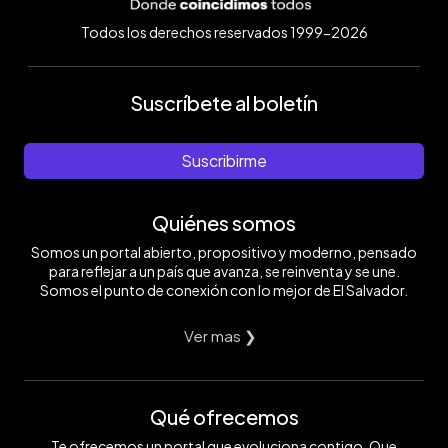
Todos los derechos reservados 1999-2026
Suscríbete al boletín
Suscribirme
Quiénes somos
Somos un portal abierto, propositivo y moderno, pensado
para reflejar a un país que avanza, se reinventa y se une.
Somos el punto de conexión con lo mejor de El Salvador.
Ver mas ❯
Qué ofrecemos
Te ofrecemos un portal que evoluciona contigo. Que