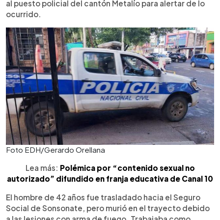
al puesto policial del cantón Metalío para alertar de lo
ocurrido.
Foto EDH/Gerardo Orellana
Lea más:
Polémica por “contenido sexual no
autorizado” difundido en franja educativa de Canal 10
El hombre de 42 años fue trasladado hacia el Seguro
Social de Sonsonate, pero murió en el trayecto debido
a las lesiones con arma de fuego. Trabajaba como