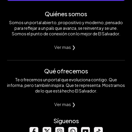
Quiénes somos
Somos un portal abierto, propositivo y moderno, pensado
para reflejar a un país que avanza, se reinventa y se une.
Somos el punto de conexión con lo mejor de El Salvador.
Ver mas ❯
Qué ofrecemos
Te ofrecemos un portal que evoluciona contigo. Que
informa, pero también inspira. Que te representa. Mostramos
de lo que está hecho El Salvador.
Ver mas ❯
Síguenos