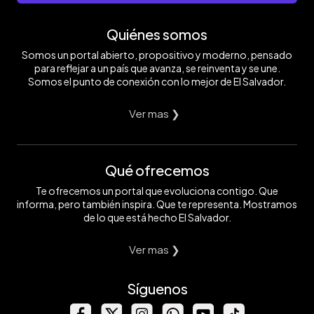
Quiénes somos
Somos un portal abierto, propositivo y moderno, pensado
para reflejar a un país que avanza, se reinventa y se une.
Somos el punto de conexión con lo mejor de El Salvador.
Ver mas ❯
Qué ofrecemos
Te ofrecemos un portal que evoluciona contigo. Que
informa, pero también inspira. Que te representa. Mostramos
de lo que está hecho El Salvador.
Ver mas ❯
Síguenos