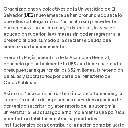
0:00
►
Escuchar artículo
Organizaciones y colectivos de la Universidad de El
Salvador (
UES
) nuevamente se han pronunciado ante lo
que ellos catalogan cómo “un asalto sin precedentes
que amenaza su autonomía y existencia”, la casa de
educación superior lleva meses sin poder regresar a la
presencialidad, sumado a la creciente deuda que
amenaza su funcionamiento.
Everardo Mejía, miembro de la Asamblea General,
denunció que actualmente la UES aún tiene una deuda
presupuestaria que ronda los $52 millones, la retención
de aulas y laboratorios por parte del Ministerio de
Obras Públicas.
Así como “una campaña sistemática de difamación y la
intención oculta de imponer una nueva ley orgánica de
contenido autoritario y atentatorio de la autonomía
universitaria. El actual gobierno implementa una política
orientada a debilitar nuestras capacidades
institucionales para contribuir a la nación como baluarte