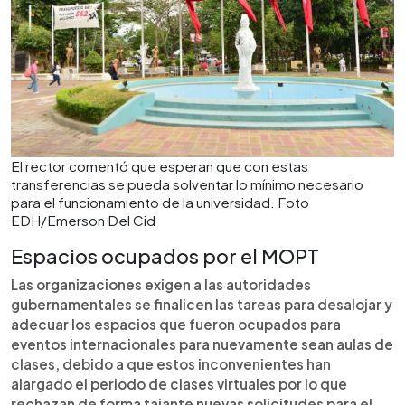
El rector comentó que esperan que con estas
transferencias se pueda solventar lo mínimo necesario
para el funcionamiento de la universidad. Foto
EDH/Emerson Del Cid
Espacios ocupados por el MOPT
Las organizaciones exigen a las autoridades
gubernamentales se finalicen las tareas para desalojar y
adecuar los espacios que fueron ocupados para
eventos internacionales para nuevamente sean aulas de
clases, debido a que estos inconvenientes han
alargado el periodo de clases virtuales por lo que
rechazan de forma tajante nuevas solicitudes para el