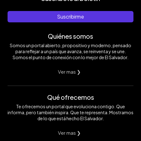
Suscribirme
Quiénes somos
Somos un portal abierto, propositivo y moderno, pensado
para reflejar a un país que avanza, se reinventa y se une.
Somos el punto de conexión con lo mejor de El Salvador.
Ver mas ❯
Qué ofrecemos
Te ofrecemos un portal que evoluciona contigo. Que
informa, pero también inspira. Que te representa. Mostramos
de lo que está hecho El Salvador.
Ver mas ❯