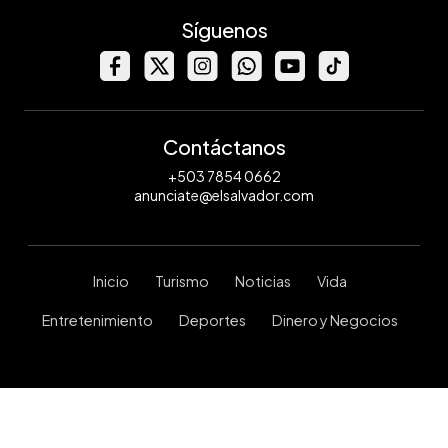
Síguenos
Contáctanos
+503 7854 0662
anunciate@elsalvador.com
Inicio
Turismo
Noticias
Vida
Entretenimiento
Deportes
Dinero y Negocios