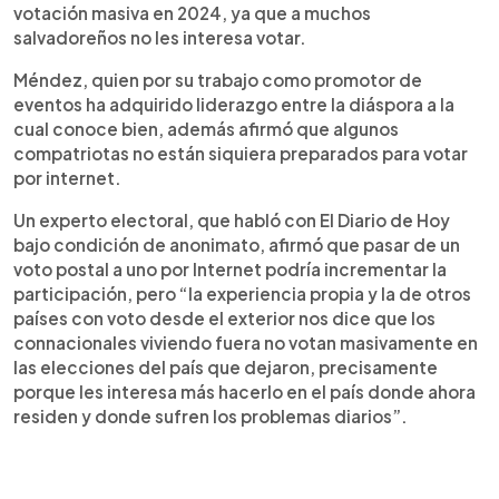
votación masiva en 2024, ya que a muchos
salvadoreños no les interesa votar.
Méndez, quien por su trabajo como promotor de
eventos ha adquirido liderazgo entre la diáspora a la
cual conoce bien, además afirmó que algunos
compatriotas no están siquiera preparados para votar
por internet.
Un experto electoral, que habló con El Diario de Hoy
bajo condición de anonimato, afirmó que pasar de un
voto postal a uno por Internet podría incrementar la
participación, pero “la experiencia propia y la de otros
países con voto desde el exterior nos dice que los
connacionales viviendo fuera no votan masivamente en
las elecciones del país que dejaron, precisamente
porque les interesa más hacerlo en el país donde ahora
residen y donde sufren los problemas diarios”.