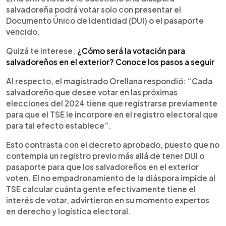
salvadoreña podrá votar solo con presentar el
Documento Único de Identidad (DUI) o el pasaporte
vencido.
Quizá te interese:
¿Cómo será la votación para
salvadoreños en el exterior? Conoce los pasos a seguir
Al respecto, el magistrado Orellana respondió: “Cada
salvadoreño que desee votar en las próximas
elecciones del 2024 tiene que registrarse previamente
para que el TSE le incorpore en el registro electoral que
para tal efecto establece”.
Esto contrasta con el decreto aprobado, puesto que no
contempla un registro previo más allá de tener DUI o
pasaporte para que los salvadoreños en el exterior
voten. El no empadronamiento de la diáspora impide al
TSE calcular cuánta gente efectivamente tiene el
interés de votar, advirtieron en su momento expertos
en derecho y logística electoral.