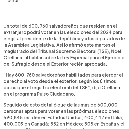
0:00
►
Escuchar artículo
Un total de 600, 760 salvadoreños que residen en el
extranjero podrá votar en las elecciones del 2024 para
elegir al presidente de la República y a los diputados de
la Asamblea Legislativa. Así lo afirmó este martes el
magistrado del Tribunal Supremo Electoral (TSE), Noel
Orellana, al hablar sobre la Ley Especial para el Ejercicio
del Sufragio desde el Exterior recién aprobada.
“Hay 600, 760 salvadoreños habilitados para ejercer el
derecho al voto desde el exterior, según los últimos
datos que el registro electoral del TSE”, dijo Orellana
en el programa Pulso Ciudadano.
Seguido de esto detalló que de las más de 600,000
personas aptas para votar en las próximas elecciones,
590,845 residen en Estados Unidos; 400,442 en Italia;
400,009 en Canadá; 552 en México; 508 en España y el