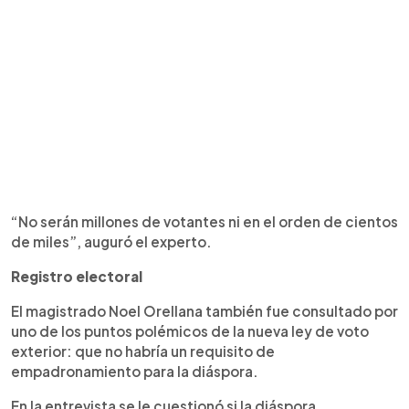
“No serán millones de votantes ni en el orden de cientos
de miles”, auguró el experto.
Registro electoral
El magistrado Noel Orellana también fue consultado por
uno de los puntos polémicos de la nueva ley de voto
exterior: que no habría un requisito de
empadronamiento para la diáspora.
En la entrevista se le cuestionó si la diáspora