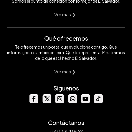
Somos el punto de conexión con lo mejor de El Salvador.
Ver mas ❯
Qué ofrecemos
Te ofrecemos un portal que evoluciona contigo. Que
informa, pero también inspira. Que te representa. Mostramos
de lo que está hecho El Salvador.
Ver mas ❯
Síguenos
Contáctanos
+503 7854 0662