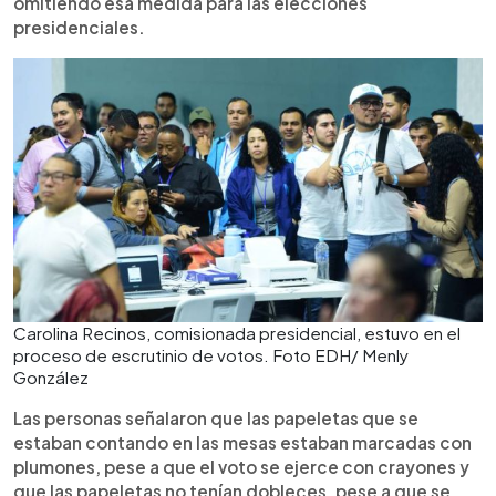
omitiendo esa medida para las elecciones
presidenciales.
Carolina Recinos, comisionada presidencial, estuvo en el
proceso de escrutinio de votos. Foto EDH/ Menly
González
Las personas señalaron que las papeletas que se
estaban contando en las mesas estaban marcadas con
plumones, pese a que el voto se ejerce con crayones y
que las papeletas no tenían dobleces, pese a que se