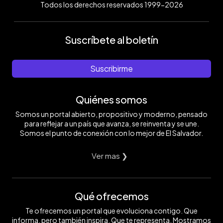
Todos los derechos reservados 1999-2026
Suscríbete al boletín
Suscribirme
Quiénes somos
Somos un portal abierto, propositivo y moderno, pensado
para reflejar a un país que avanza, se reinventa y se une.
Somos el punto de conexión con lo mejor de El Salvador.
Ver mas ❯
Qué ofrecemos
Te ofrecemos un portal que evoluciona contigo. Que
informa, pero también inspira. Que te representa. Mostramos