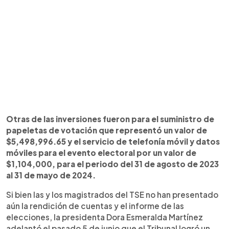
Otras de las inversiones fueron para el suministro de
papeletas de votación que representó un valor de
$5,498,996.65 y el servicio de telefonía móvil y datos
móviles para el evento electoral por un valor de
$1,104,000, para el periodo del 31 de agosto de 2023
al 31 de mayo de 2024.
Si bien las y los magistrados del TSE no han presentado
aún la rendición de cuentas y el informe de las
elecciones, la presidenta Dora Esmeralda Martínez
adelantó el pasado 5 de junio que el Tribunal logró un