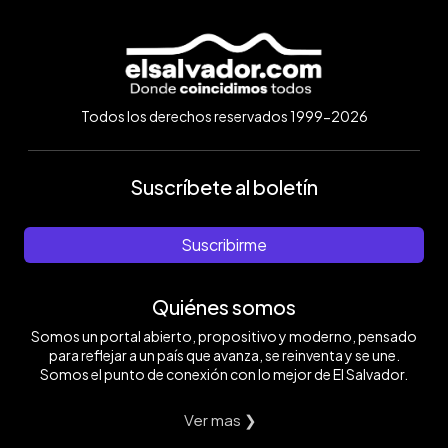
Todos los derechos reservados 1999-2026
Suscríbete al boletín
Suscribirme
Quiénes somos
Somos un portal abierto, propositivo y moderno, pensado
para reflejar a un país que avanza, se reinventa y se une.
Somos el punto de conexión con lo mejor de El Salvador.
Ver mas ❯