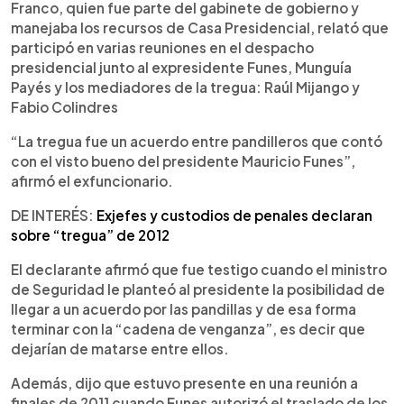
Franco, quien fue parte del gabinete de gobierno y
manejaba los recursos de Casa Presidencial, relató que
participó en varias reuniones en el despacho
presidencial junto al expresidente Funes, Munguía
Payés y los mediadores de la tregua: Raúl Mijango y
Fabio Colindres
“La tregua fue un acuerdo entre pandilleros que contó
con el visto bueno del presidente Mauricio Funes”,
afirmó el exfuncionario.
DE INTERÉS:
Exjefes y custodios de penales declaran
sobre “tregua” de 2012
El declarante afirmó que fue testigo cuando el ministro
de Seguridad le planteó al presidente la posibilidad de
llegar a un acuerdo por las pandillas y de esa forma
terminar con la “cadena de venganza”, es decir que
dejarían de matarse entre ellos.
Además, dijo que estuvo presente en una reunión a
finales de 2011 cuando Funes autorizó el traslado de los