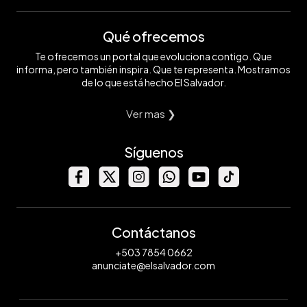
Qué ofrecemos
Te ofrecemos un portal que evoluciona contigo. Que
informa, pero también inspira. Que te representa. Mostramos
de lo que está hecho El Salvador.
Ver mas ❯
Síguenos
Contáctanos
+503 7854 0662
anunciate@elsalvador.com