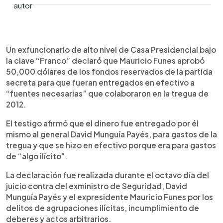
0:00
►
Escuchar artículo
Un exfuncionario de alto nivel de Casa Presidencial bajo
la clave “Franco” declaró que Mauricio Funes aprobó
50,000 dólares de los fondos reservados de la partida
secreta para que fueran entregados en efectivo a
“fuentes necesarias” que colaboraron en la tregua de
2012.
El testigo afirmó que el dinero fue entregado por él
mismo al general David Munguía Payés, para gastos de la
tregua y que se hizo en efectivo porque era para gastos
de “algo ilícito".
La declaración fue realizada durante el octavo día del
juicio contra del exministro de Seguridad, David
Munguía Payés y el expresidente Mauricio Funes por los
delitos de agrupaciones ilícitas, incumplimiento de
deberes y actos arbitrarios.