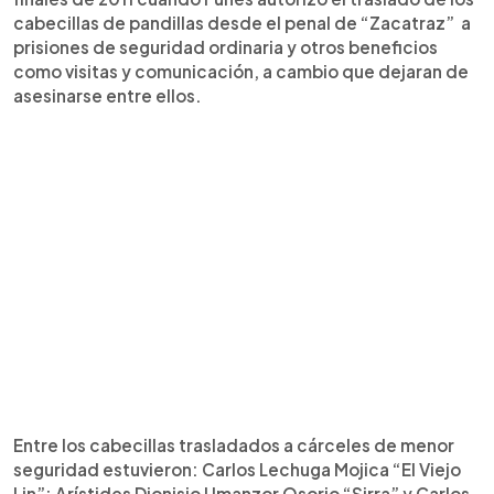
cabecillas de pandillas desde el penal de “Zacatraz” a
prisiones de seguridad ordinaria y otros beneficios
como visitas y comunicación, a cambio que dejaran de
asesinarse entre ellos.
Entre los cabecillas trasladados a cárceles de menor
seguridad estuvieron: Carlos Lechuga Mojica “El Viejo
Lin”; Arístides Dionisio Umanzor Osorio “Sirra” y Carlos