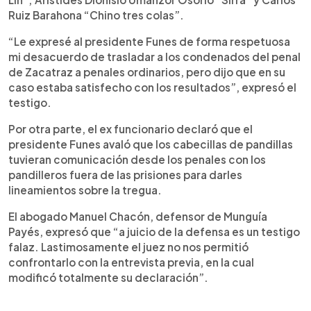
Ruiz Barahona “Chino tres colas”.
“Le expresé al presidente Funes de forma respetuosa
mi desacuerdo de trasladar a los condenados del penal
de Zacatraz a penales ordinarios, pero dijo que en su
caso estaba satisfecho con los resultados”, expresó el
testigo.
Por otra parte, el ex funcionario declaró que el
presidente Funes avaló que los cabecillas de pandillas
tuvieran comunicación desde los penales con los
pandilleros fuera de las prisiones para darles
lineamientos sobre la tregua.
El abogado Manuel Chacón, defensor de Munguía
Payés, expresó que “a juicio de la defensa es un testigo
falaz. Lastimosamente el juez no nos permitió
confrontarlo con la entrevista previa, en la cual
modificó totalmente su declaración”.