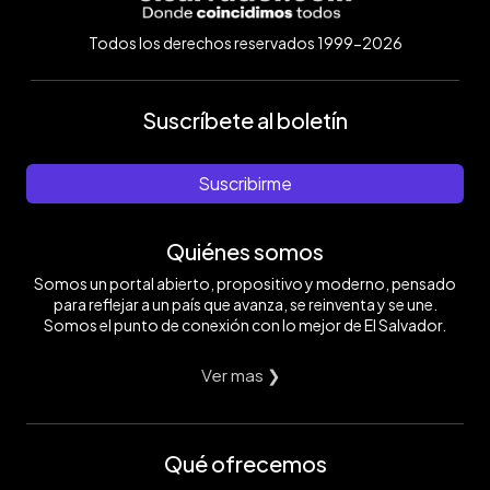
Todos los derechos reservados 1999-2026
Suscríbete al boletín
Suscribirme
Quiénes somos
Somos un portal abierto, propositivo y moderno, pensado
para reflejar a un país que avanza, se reinventa y se une.
Somos el punto de conexión con lo mejor de El Salvador.
Ver mas ❯
Qué ofrecemos