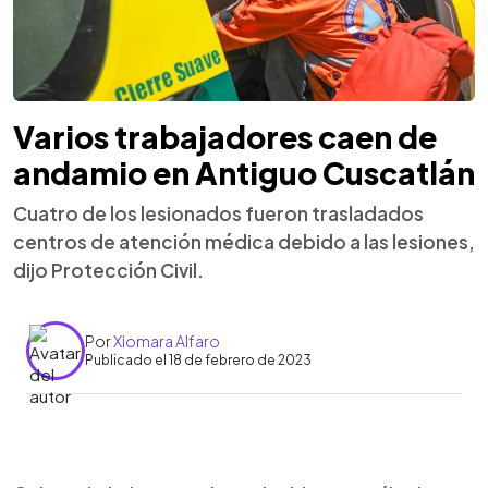
Varios trabajadores caen de
andamio en Antiguo Cuscatlán
Cuatro de los lesionados fueron trasladados
centros de atención médica debido a las lesiones,
dijo Protección Civil.
Por
Xiomara Alfaro
Publicado el 18 de febrero de 2023
0:00
►