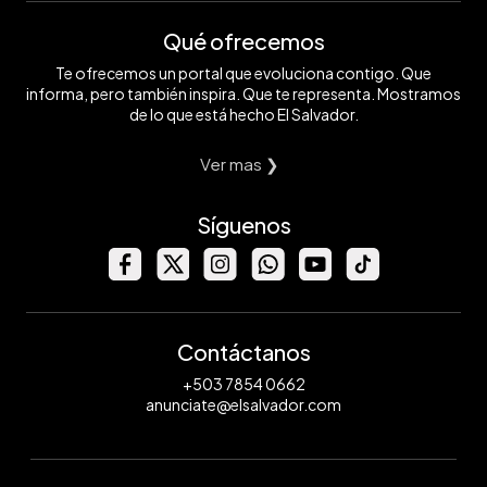
Qué ofrecemos
Te ofrecemos un portal que evoluciona contigo. Que
informa, pero también inspira. Que te representa. Mostramos
de lo que está hecho El Salvador.
Ver mas ❯
Síguenos
Contáctanos
+503 7854 0662
anunciate@elsalvador.com