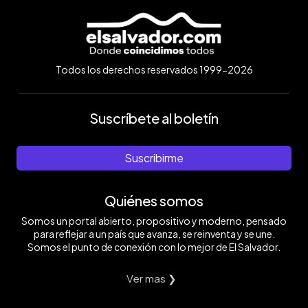
Todos los derechos reservados 1999-2026
Suscríbete al boletín
Suscribirme
Quiénes somos
Somos un portal abierto, propositivo y moderno, pensado
para reflejar a un país que avanza, se reinventa y se une.
Somos el punto de conexión con lo mejor de El Salvador.
Ver mas ❯