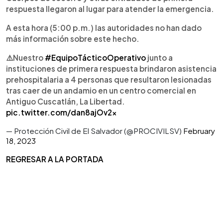
respuesta llegaron al lugar para atender la emergencia.
A esta hora (5:00 p.m.) las autoridades no han dado
más información sobre este hecho.
⚠️Nuestro
#EquipoTácticoOperativo
junto a
instituciones de primera respuesta brindaron asistencia
prehospitalaria a 4 personas que resultaron lesionadas
tras caer de un andamio en un centro comercial en
Antiguo Cuscatlán, La Libertad.
pic.twitter.com/dan8ajOv2x
— Protección Civil de El Salvador (@PROCIVILSV)
February
18, 2023
REGRESAR A LA PORTADA