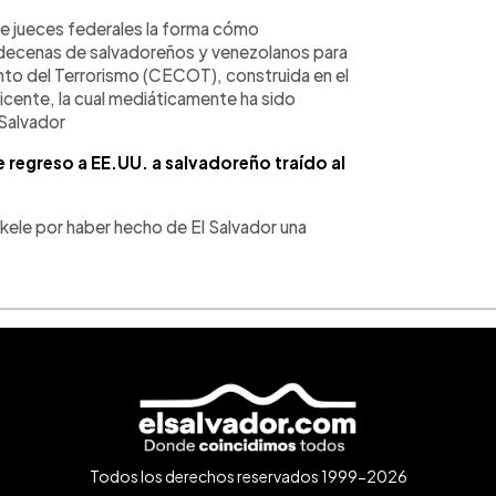
 de jueces federales la forma cómo
 decenas de salvadoreños y venezolanos para
nto del Terrorismo (CECOT), construida en el
cente, la cual mediáticamente ha sido
Salvador
e regreso a EE.UU. a salvadoreño traído al
ukele por haber hecho de El Salvador una
Todos los derechos reservados 1999-2026