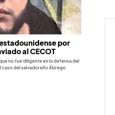
estadounidense por
nviado al CECOT
e no fue diligente en la defensa del
el caso del salvadoreño Ábrego