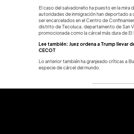
El caso del salvadoreño ha puesto en la mira
autoridades de inmigración han deportado a
ser encarcelados en el Centro de Confinamie
distrito de Tecoluca, departamento de San Vi
promocionada como la cárcel más dura de El 
Lee también: Juez ordena a Trump llevar d
CECOT
Lo anterior también ha granjeado críticas a B
especie de cárcel del mundo.