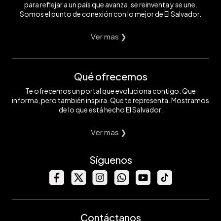
para reflejar a un país que avanza, se reinventa y se une.
Somos el punto de conexión con lo mejor de El Salvador.
Ver mas ❯
Qué ofrecemos
Te ofrecemos un portal que evoluciona contigo. Que
informa, pero también inspira. Que te representa. Mostramos
de lo que está hecho El Salvador.
Ver mas ❯
Síguenos
Contáctanos