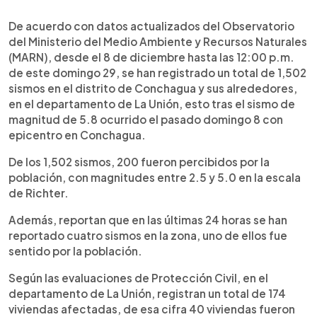
0:00
►
Escuchar artículo
De acuerdo con datos actualizados del Observatorio
del Ministerio del Medio Ambiente y Recursos Naturales
(MARN), desde el 8 de diciembre hasta las 12:00 p.m.
de este domingo 29, se han registrado un total de 1,502
sismos en el distrito de Conchagua y sus alrededores,
en el departamento de La Unión, esto tras el sismo de
magnitud de 5.8 ocurrido el pasado domingo 8 con
epicentro en Conchagua.
De los 1,502 sismos, 200 fueron percibidos por la
población, con magnitudes entre 2.5 y 5.0 en la escala
de Richter.
Además, reportan que en las últimas 24 horas se han
reportado cuatro sismos en la zona, uno de ellos fue
sentido por la población.
Según las evaluaciones de Protección Civil, en el
departamento de La Unión, registran un total de 174
viviendas afectadas, de esa cifra 40 viviendas fueron