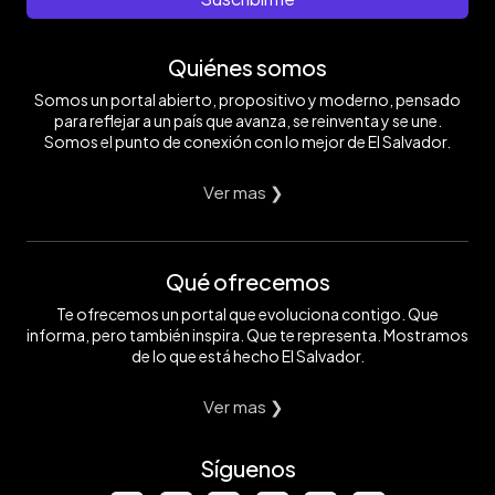
Quiénes somos
Somos un portal abierto, propositivo y moderno, pensado
para reflejar a un país que avanza, se reinventa y se une.
Somos el punto de conexión con lo mejor de El Salvador.
Ver mas ❯
Qué ofrecemos
Te ofrecemos un portal que evoluciona contigo. Que
informa, pero también inspira. Que te representa. Mostramos
de lo que está hecho El Salvador.
Ver mas ❯
Síguenos