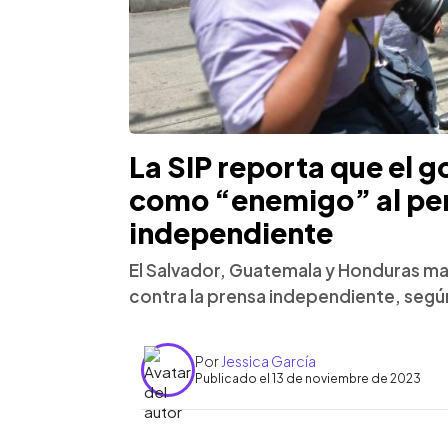
La SIP reporta que el g
como “enemigo” al pe
independiente
El Salvador, Guatemala y Honduras m
contra la prensa independiente, según
Por
Jessica García
Publicado el 13 de noviembre de 2023