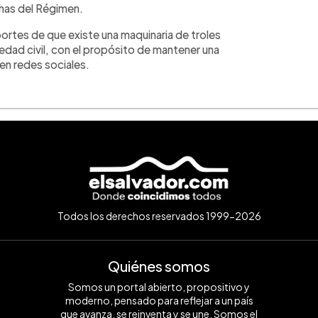
mas del Régimen.
ortes de que existe una maquinaria de troles
edad civil, con el propósito de mantener una
en redes sociales.
Todos los derechos reservados 1999-2026
Quiénes somos
Somos un portal abierto, propositivo y
moderno, pensado para reflejar a un país
que avanza, se reinventa y se une. Somos el