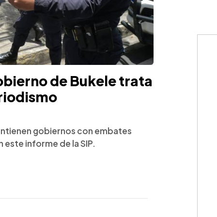
obierno de Bukele trata
riodismo
antienen gobiernos con embates
 este informe de la SIP.