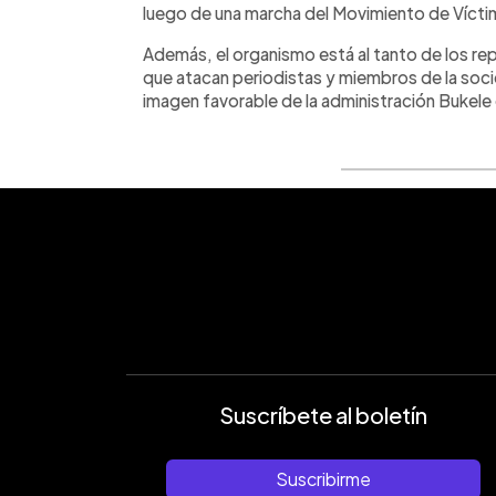
luego de una marcha del Movimiento de Vícti
Además, el organismo está al tanto de los rep
que atacan periodistas y miembros de la soci
imagen favorable de la administración Bukele 
Suscríbete al boletín
Suscribirme