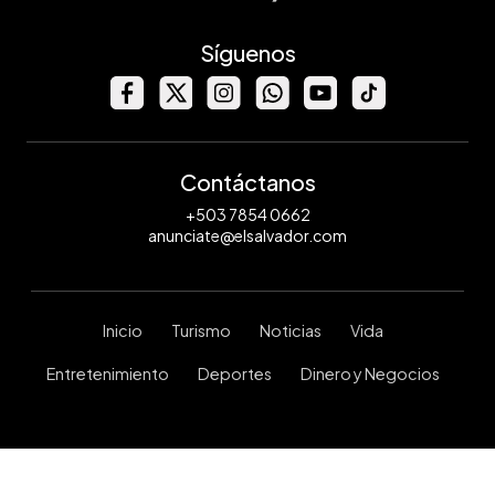
Síguenos
Contáctanos
+503 7854 0662
anunciate@elsalvador.com
Inicio
Turismo
Noticias
Vida
Entretenimiento
Deportes
Dinero y Negocios