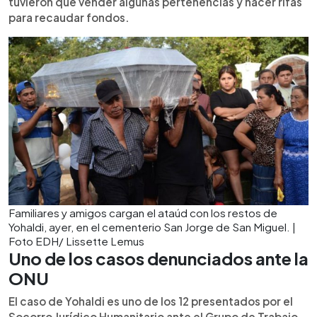
tuvieron que vender algunas pertenencias y hacer rifas
para recaudar fondos.
Familiares y amigos cargan el ataúd con los restos de
Yohaldi, ayer, en el cementerio San Jorge de San Miguel. |
Foto EDH/ Lissette Lemus
Uno de los casos denunciados ante la
ONU
El caso de Yohaldi es uno de los 12 presentados por el
Socorro Jurídico Humanitario ante el Grupo de Trabajo