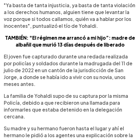
"Ya basta de tanta injusticia, ya basta de tanta violación
a los derechos humanos, alguien tiene que levantar la
voz porque si todos callamos, quién va a hablar por los
inocentes", puntualizó el tío de Yohaldi.
TAMBIÉN: "El régimen me arrancó a mi hijo”: madre de
albañil que murió 13 días después de liberado
El joven fue capturado durante una redada realizada
por policías y soldados durante la madrugada del 11 de
julio de 2022 en un cantón de la jurisdicción de San
Jorge, a donde se había ido a vivir con su novia, unos
meses antes.
La familia de Yohaldi supo de su captura por la misma
Policía, debido a que recibieron una llamada para
informarles que estaba detenido en la delegación
cercana.
Su madre y su hermano fueron hasta el lugar y ahí el
hermano le pidió a los agentes una explicación sobre la