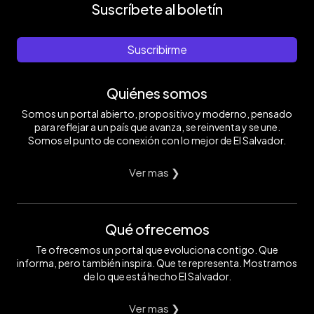
Suscríbete al boletín
Suscribirme
Quiénes somos
Somos un portal abierto, propositivo y moderno, pensado
para reflejar a un país que avanza, se reinventa y se une.
Somos el punto de conexión con lo mejor de El Salvador.
Ver mas ❯
Qué ofrecemos
Te ofrecemos un portal que evoluciona contigo. Que
informa, pero también inspira. Que te representa. Mostramos
de lo que está hecho El Salvador.
Ver mas ❯