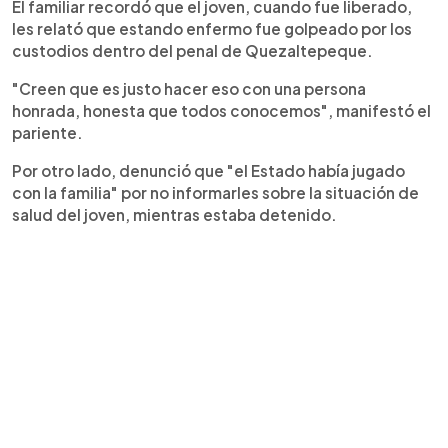
El familiar recordó que el joven, cuando fue liberado,
les relató que estando enfermo fue golpeado por los
custodios dentro del penal de Quezaltepeque.
"Creen que es justo hacer eso con una persona
honrada, honesta que todos conocemos", manifestó el
pariente.
Por otro lado, denunció que "el Estado había jugado
con la familia" por no informarles sobre la situación de
salud del joven, mientras estaba detenido.