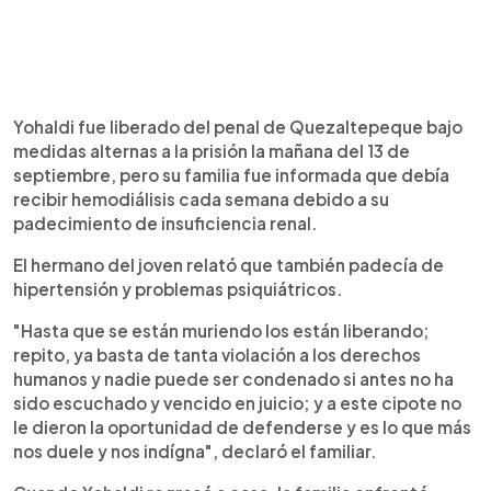
Yohaldi fue liberado del penal de Quezaltepeque bajo
medidas alternas a la prisión la mañana del 13 de
septiembre, pero su familia fue informada que debía
recibir hemodiálisis cada semana debido a su
padecimiento de insuficiencia renal.
El hermano del joven relató que también padecía de
hipertensión y problemas psiquiátricos.
"Hasta que se están muriendo los están liberando;
repito, ya basta de tanta violación a los derechos
humanos y nadie puede ser condenado si antes no ha
sido escuchado y vencido en juicio; y a este cipote no
le dieron la oportunidad de defenderse y es lo que más
nos duele y nos indígna", declaró el familiar.