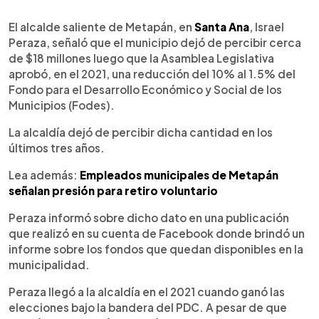
0:00
►
Escuchar artículo
El alcalde saliente de Metapán, en
Santa Ana
, Israel
Peraza, señaló que el municipio dejó de percibir cerca
de $18 millones luego que la Asamblea Legislativa
aprobó, en el 2021, una reducción del 10% al 1.5% del
Fondo para el Desarrollo Económico y Social de los
Municipios (Fodes).
La alcaldía dejó de percibir dicha cantidad en los
últimos tres años.
Lea además:
Empleados municipales de Metapán
señalan presión para retiro voluntario
Peraza informó sobre dicho dato en una publicación
que realizó en su cuenta de Facebook donde brindó un
informe sobre los fondos que quedan disponibles en la
municipalidad.
Peraza llegó a la alcaldía en el 2021 cuando ganó las
elecciones bajo la bandera del PDC. A pesar de que