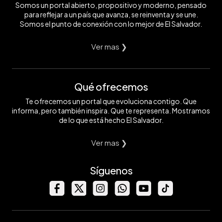
Somos un portal abierto, propositivo y moderno, pensado
para reflejar a un país que avanza, se reinventa y se une.
Somos el punto de conexión con lo mejor de El Salvador.
Ver mas ❯
Qué ofrecemos
Te ofrecemos un portal que evoluciona contigo. Que
informa, pero también inspira. Que te representa. Mostramos
de lo que está hecho El Salvador.
Ver mas ❯
Síguenos