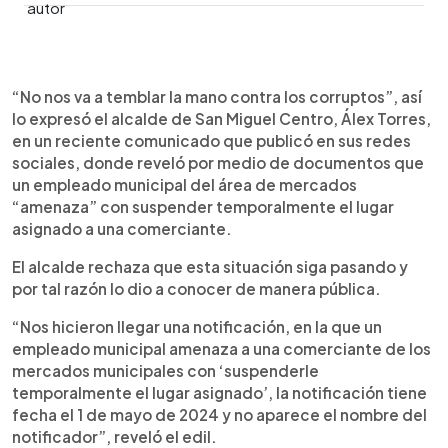
0:00
►
Escuchar artículo
“No nos va a temblar la mano contra los corruptos”, así
lo expresó el alcalde de San Miguel Centro, Álex Torres,
en un reciente comunicado que publicó en sus redes
sociales, donde reveló por medio de documentos que
un empleado municipal del área de mercados
“amenaza” con suspender temporalmente el lugar
asignado a una comerciante.
El alcalde rechaza que esta situación siga pasando y
por tal razón lo dio a conocer de manera pública.
“Nos hicieron llegar una notificación, en la que un
empleado municipal amenaza a una comerciante de los
mercados municipales con ‘suspenderle
temporalmente el lugar asignado’, la notificación tiene
fecha el 1 de mayo de 2024 y no aparece el nombre del
notificador”, reveló el edil.