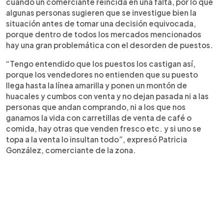
cuando un comerciante reincida en una falta, por lo que
algunas personas sugieren que se investigue bien la
situación antes de tomar una decisión equivocada,
porque dentro de todos los mercados mencionados
hay una gran problemática con el desorden de puestos.
“Tengo entendido que los puestos los castigan así,
porque los vendedores no entienden que su puesto
llega hasta la línea amarilla y ponen un montón de
huacales y cumbos con venta y no dejan pasada ni a las
personas que andan comprando, ni a los que nos
ganamos la vida con carretillas de venta de café o
comida, hay otras que venden fresco etc. y si uno se
topa a la venta lo insultan todo”, expresó Patricia
González, comerciante de la zona.