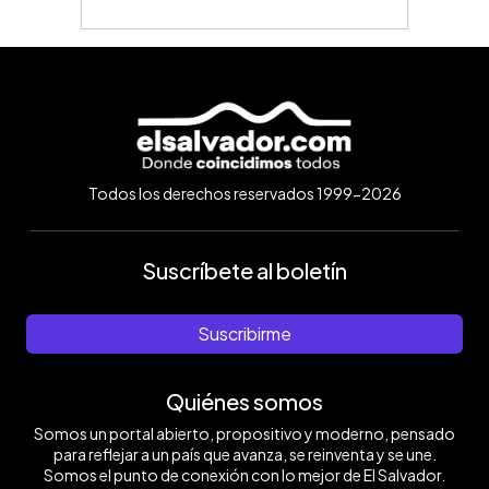
Todos los derechos reservados 1999-2026
Suscríbete al boletín
Suscribirme
Quiénes somos
Somos un portal abierto, propositivo y moderno, pensado
para reflejar a un país que avanza, se reinventa y se une.
Somos el punto de conexión con lo mejor de El Salvador.