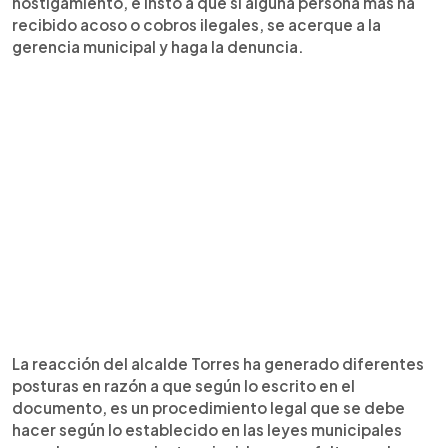
hostigamiento, e instó a que si alguna persona más ha
recibido acoso o cobros ilegales, se acerque a la
gerencia municipal y haga la denuncia.
La reacción del alcalde Torres ha generado diferentes
posturas en razón a que según lo escrito en el
documento, es un procedimiento legal que se debe
hacer según lo establecido en las leyes municipales