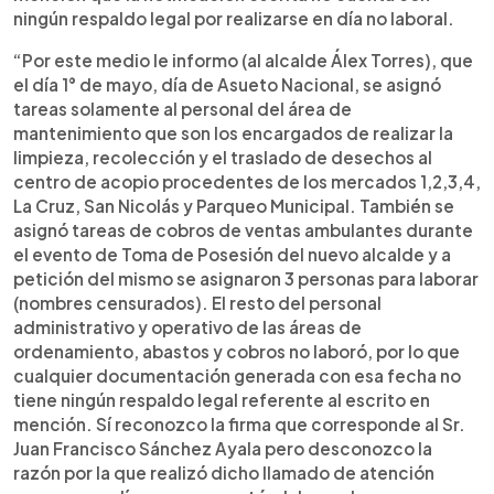
ningún respaldo legal por realizarse en día no laboral.
“Por este medio le informo (al alcalde Álex Torres), que
el día 1° de mayo, día de Asueto Nacional, se asignó
tareas solamente al personal del área de
mantenimiento que son los encargados de realizar la
limpieza, recolección y el traslado de desechos al
centro de acopio procedentes de los mercados 1,2,3,4,
La Cruz, San Nicolás y Parqueo Municipal. También se
asignó tareas de cobros de ventas ambulantes durante
el evento de Toma de Posesión del nuevo alcalde y a
petición del mismo se asignaron 3 personas para laborar
(nombres censurados). El resto del personal
administrativo y operativo de las áreas de
ordenamiento, abastos y cobros no laboró, por lo que
cualquier documentación generada con esa fecha no
tiene ningún respaldo legal referente al escrito en
mención. Sí reconozco la firma que corresponde al Sr.
Juan Francisco Sánchez Ayala pero desconozco la
razón por la que realizó dicho llamado de atención