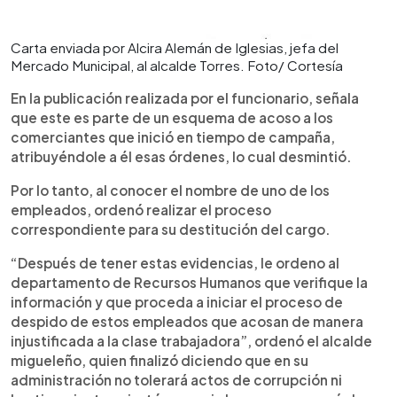
Carta enviada por Alcira Alemán de Iglesias, jefa del
Mercado Municipal, al alcalde Torres. Foto/ Cortesía
En la publicación realizada por el funcionario, señala
que este es parte de un esquema de acoso a los
comerciantes que inició en tiempo de campaña,
atribuyéndole a él esas órdenes, lo cual desmintió.
Por lo tanto, al conocer el nombre de uno de los
empleados, ordenó realizar el proceso
correspondiente para su destitución del cargo.
“Después de tener estas evidencias, le ordeno al
departamento de Recursos Humanos que verifique la
información y que proceda a iniciar el proceso de
despido de estos empleados que acosan de manera
injustificada a la clase trabajadora”, ordenó el alcalde
migueleño, quien finalizó diciendo que en su
administración no tolerará actos de corrupción ni