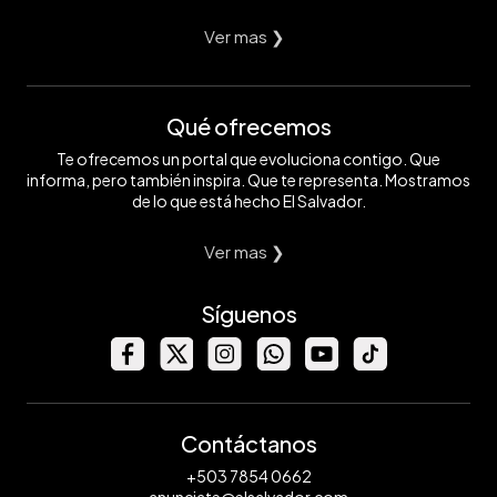
Ver mas ❯
Qué ofrecemos
Te ofrecemos un portal que evoluciona contigo. Que
informa, pero también inspira. Que te representa. Mostramos
de lo que está hecho El Salvador.
Ver mas ❯
Síguenos
Contáctanos
+503 7854 0662
anunciate@elsalvador.com