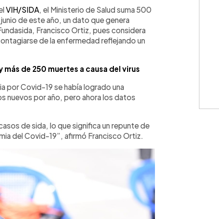
WhatsApp
Copiar link
el
VIH/SIDA
, el Ministerio de Salud suma 500
junio de este año, un dato que genera
Fundasida, Francisco Ortiz, pues considera
contagiarse de la enfermedad reflejando un
y más de 250 muertes a causa del virus
mia por Covid-19 se había logrado una
s nuevos por año, pero ahora los datos
casos de sida, lo que significa un repunte de
mia del Covid-19”, afirmó Francisco Ortiz.