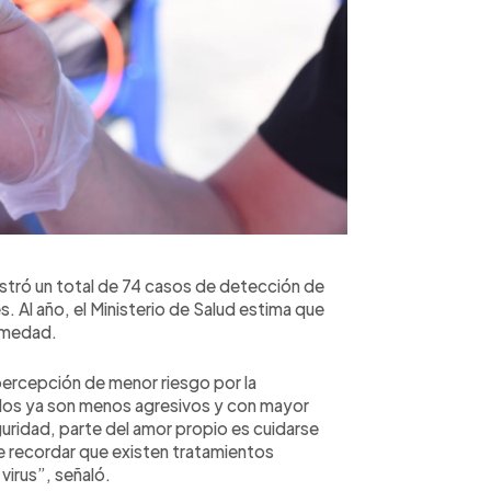
istró un total de 74 casos de detección de
. Al año, el Ministerio de Salud estima que
ermedad.
 percepción de menor riesgo por la
dos ya son menos agresivos y con mayor
guridad, parte del amor propio es cuidarse
te recordar que existen tratamientos
virus”, señaló.