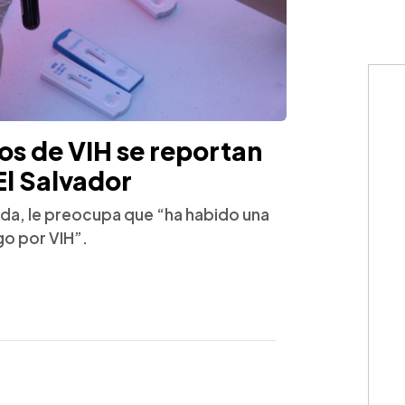
s de VIH se reportan
El Salvador
ida, le preocupa que “ha habido una
go por VIH”.