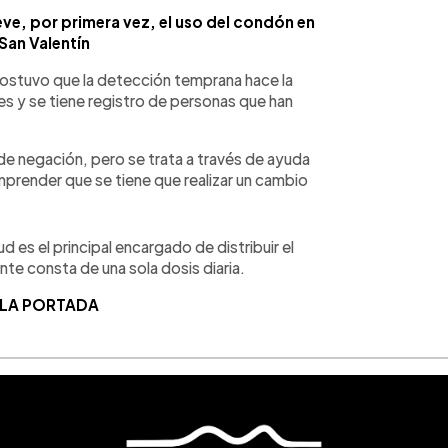
ve, por primera vez, el uso del condón en
San Valentín
 sostuvo que la detección temprana hace la
tes y se tiene registro de personas que han
de negación, pero se trata a través de ayuda
mprender que se tiene que realizar un cambio
d es el principal encargado de distribuir el
nte consta de una sola dosis diaria.
 LA PORTADA