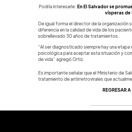
Podría interesarle:
En El Salvador se promue
vísperas de 
De igual forma el director de la organización
diferencia en la calidad de vida de los pacien
sobrellevado 30 años de tratamientos.
“Al ser diagnosticado siempre hay una etapa 
psicológica para aceptar esta situación y co
de vida” agregó Ortiz.
Es importante señalar que el Ministerio de Salu
tratamiento de antirretrovirales que actualme
REGRESAR A