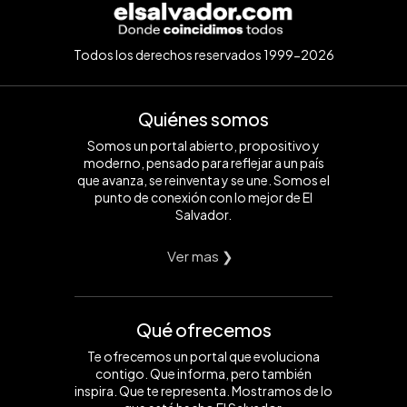
Todos los derechos reservados 1999-2026
Quiénes somos
Somos un portal abierto, propositivo y
moderno, pensado para reflejar a un país
que avanza, se reinventa y se une. Somos el
punto de conexión con lo mejor de El
Salvador.
Ver mas ❯
Qué ofrecemos
Te ofrecemos un portal que evoluciona
contigo. Que informa, pero también
inspira. Que te representa. Mostramos de lo