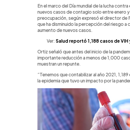
Facebook
Twitter
►
Escuchar artículo
En el marco del Día mundial de la lucha contra 
nuevos casos de contagio solo entre enero y 
preocupación, según expresó el director de 
que ha disminuido la percepción del riesgo a 
aumento de nuevos casos.
Ver:
Salud reportó 1,188 casos de VIH 
Ortiz señaló que antes del inicio de la pande
importante reducción a menos de 1,000 caso
muestran un repunte.
“Tenemos que contabilizar al año 2021, 1,189 
la epidemia que tuvo un impacto por la pande