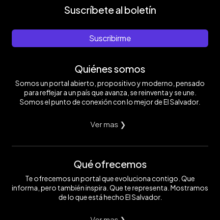
Suscríbete al boletín
Suscribirme
Quiénes somos
Somos un portal abierto, propositivo y moderno, pensado
para reflejar a un país que avanza, se reinventa y se une.
Somos el punto de conexión con lo mejor de El Salvador.
Ver mas ❯
Qué ofrecemos
Te ofrecemos un portal que evoluciona contigo. Que
informa, pero también inspira. Que te representa. Mostramos
de lo que está hecho El Salvador.
Ver mas ❯