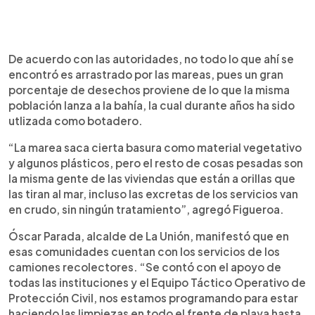
De acuerdo con las autoridades, no todo lo que ahí se
encontró es arrastrado por las mareas, pues un gran
porcentaje de desechos proviene de lo que la misma
población lanza a la bahía, la cual durante años ha sido
utlizada como botadero.
“La marea saca cierta basura como material vegetativo
y algunos plásticos, pero el resto de cosas pesadas son
la misma gente de las viviendas que están a orillas que
las tiran al mar, incluso las excretas de los servicios van
en crudo, sin ningún tratamiento”, agregó Figueroa.
Óscar Parada, alcalde de La Unión, manifestó que en
esas comunidades cuentan con los servicios de los
camiones recolectores. “Se contó con el apoyo de
todas las instituciones y el Equipo Táctico Operativo de
Protección Civil, nos estamos programando para estar
haciendo las limpiezas en todo el frente de playa hasta