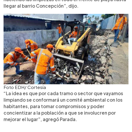
llegar al barrio Concepción”, dijo.
Foto EDH/ Cortesía
“La idea es que por cada tramo o sector que vayamos
limpiando se conformará un comité ambiental con los
habitantes, para tomar compromisos y poder
concientizar a la población a que se involucren por
mejorar el lugar”, agregó Parada.