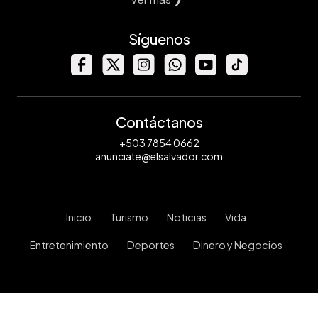
Síguenos
Contáctanos
+503 7854 0662
anunciate@elsalvador.com
Inicio
Turismo
Noticias
Vida
Entretenimiento
Deportes
Dinero y Negocios