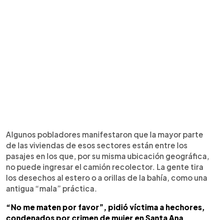
Algunos pobladores manifestaron que la mayor parte
de las viviendas de esos sectores están entre los
pasajes en los que, por su misma ubicación geográfica,
no puede ingresar el camión recolector. La gente tira
los desechos al estero o a orillas de la bahía, como una
antigua “mala” práctica.
“No me maten por favor”, pidió víctima a hechores,
condenados por crimen de mujer en Santa Ana