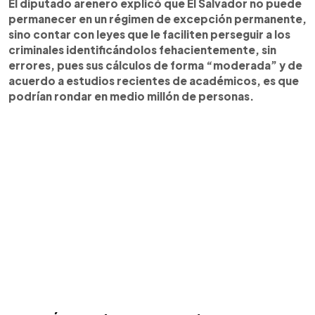
El diputado arenero explicó que El Salvador no puede
permanecer en un régimen de excepción permanente,
sino contar con leyes que le faciliten perseguir a los
criminales identificándolos fehacientemente, sin
errores, pues sus cálculos de forma “moderada” y de
acuerdo a estudios recientes de académicos, es que
podrían rondar en medio millón de personas.