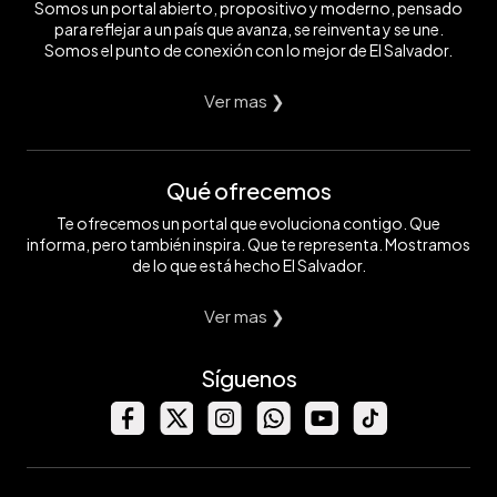
Somos un portal abierto, propositivo y moderno, pensado
para reflejar a un país que avanza, se reinventa y se une.
Somos el punto de conexión con lo mejor de El Salvador.
Ver mas ❯
Qué ofrecemos
Te ofrecemos un portal que evoluciona contigo. Que
informa, pero también inspira. Que te representa. Mostramos
de lo que está hecho El Salvador.
Ver mas ❯
Síguenos