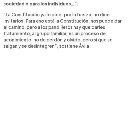
sociedad o para los individuos…”.
“La Constitución ya lo dice: por la fuerza, no dice
invitarlos. Para eso está la Constitución, nos puede dar
el camino, pero a los pandilleros hay que darles
tratamiento, al grupo familiar, es un proceso de
acogimiento, no de perdón y olvido, pero sí que se
salgan y se desintegren”, sostiene Ávila.