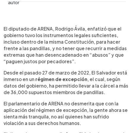
0:00
►
Escuchar artículo
El diputado de ARENA, Rodrigo Ávila, enfatizó que el
gobierno tuvo los instrumentos legales suficientes,
incluso dentro de la misma Constitución, para hacer
frente a las pandillas, y no tener que recurrir a medidas
extremas que han desencadenado en “abusos” y que
“paguen justos por pecadores”.
Desde el pasado 27 de marzo de 2022, El Salvador está
inmerso en un
régimen de excepción
, el cual, según
datos del gobierno, ha permitido llevar a la cárcel a más
de 36,000 supuestos miembros de pandillas.
El parlamentario de ARENA no desmerita que con la
aplicación del régimen de excepción, la gente ahora se
sienta más tranquila, no así quienes han sufrido
violación a sus derechos humanos.