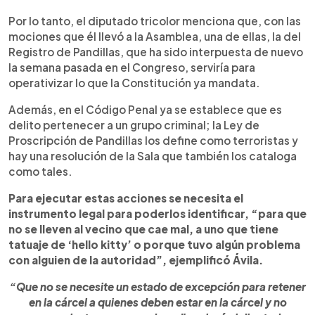
Por lo tanto, el diputado tricolor menciona que, con las
mociones que él llevó a la Asamblea, una de ellas, la del
Registro de Pandillas, que ha sido interpuesta de nuevo
la semana pasada en el Congreso, serviría para
operativizar lo que la Constitución ya mandata.
Además, en el Código Penal ya se establece que es
delito pertenecer a un grupo criminal; la Ley de
Proscripción de Pandillas los define como terroristas y
hay una resolución de la Sala que también los cataloga
como tales.
Para ejecutar estas acciones se necesita el
instrumento legal para poderlos identificar, “para que
no se lleven al vecino que cae mal, a uno que tiene
tatuaje de ‘hello kitty’ o porque tuvo algún problema
con alguien de la autoridad”, ejemplificó Ávila.
“Que no se necesite un estado de excepción para retener
en la cárcel a quienes deben estar en la cárcel y no