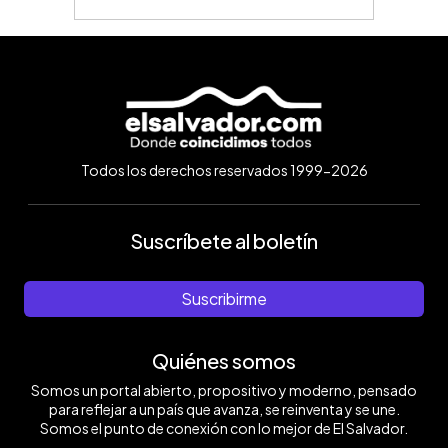
Todos los derechos reservados 1999-2026
Suscríbete al boletín
Suscribirme
Quiénes somos
Somos un portal abierto, propositivo y moderno, pensado
para reflejar a un país que avanza, se reinventa y se une.
Somos el punto de conexión con lo mejor de El Salvador.