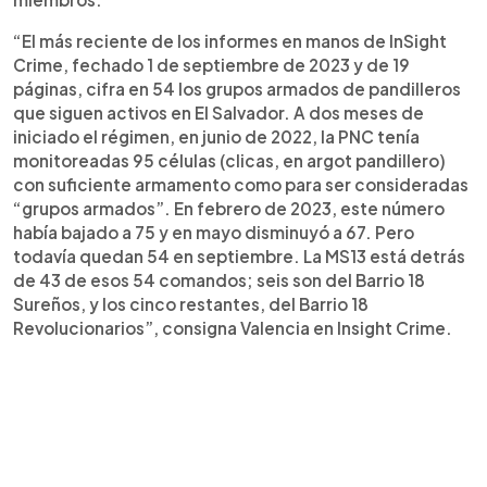
“El más reciente de los informes en manos de InSight
Crime, fechado 1 de septiembre de 2023 y de 19
páginas, cifra en 54 los grupos armados de pandilleros
que siguen activos en El Salvador. A dos meses de
iniciado el régimen, en junio de 2022, la PNC tenía
monitoreadas 95 células (clicas, en argot pandillero)
con suficiente armamento como para ser consideradas
“grupos armados”. En febrero de 2023, este número
había bajado a 75 y en mayo disminuyó a 67. Pero
todavía quedan 54 en septiembre. La MS13 está detrás
de 43 de esos 54 comandos; seis son del Barrio 18
Sureños, y los cinco restantes, del Barrio 18
Revolucionarios”, consigna Valencia en Insight Crime.