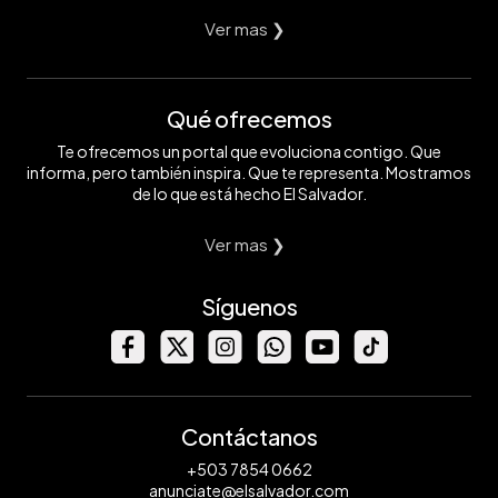
Ver mas ❯
Qué ofrecemos
Te ofrecemos un portal que evoluciona contigo. Que
informa, pero también inspira. Que te representa. Mostramos
de lo que está hecho El Salvador.
Ver mas ❯
Síguenos
Contáctanos
+503 7854 0662
anunciate@elsalvador.com