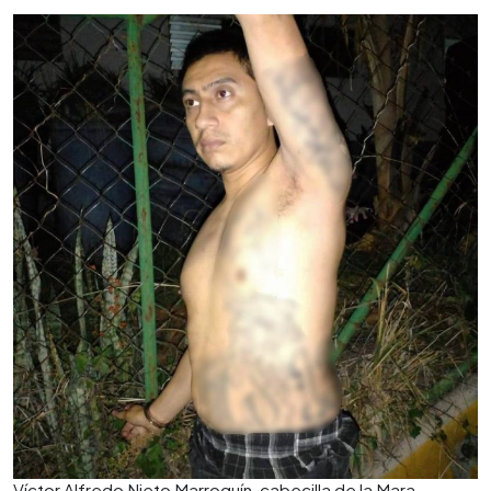
Víctor Alfredo Nieto Marroquín, cabecilla de la Mara