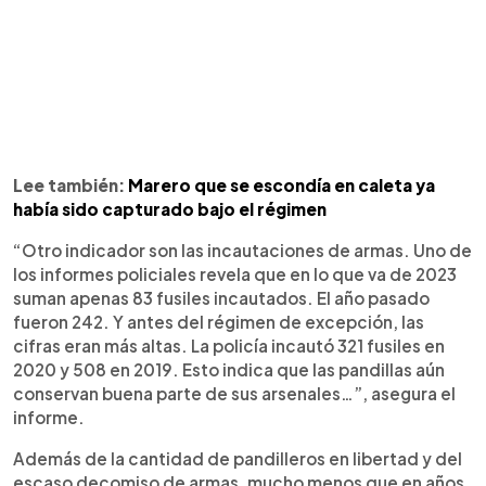
Lee también:
Marero que se escondía en caleta ya
había sido capturado bajo el régimen
“Otro indicador son las incautaciones de armas. Uno de
los informes policiales revela que en lo que va de 2023
suman apenas 83 fusiles incautados. El año pasado
fueron 242. Y antes del régimen de excepción, las
cifras eran más altas. La policía incautó 321 fusiles en
2020 y 508 en 2019. Esto indica que las pandillas aún
conservan buena parte de sus arsenales…”, asegura el
informe.
Además de la cantidad de pandilleros en libertad y del
escaso decomiso de armas, mucho menos que en años