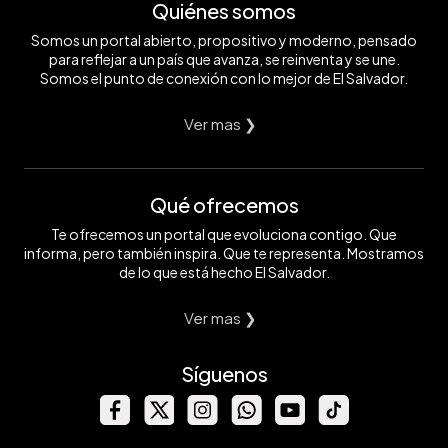
Quiénes somos
Somos un portal abierto, propositivo y moderno, pensado
para reflejar a un país que avanza, se reinventa y se une.
Somos el punto de conexión con lo mejor de El Salvador.
Ver mas ❯
Qué ofrecemos
Te ofrecemos un portal que evoluciona contigo. Que
informa, pero también inspira. Que te representa. Mostramos
de lo que está hecho El Salvador.
Ver mas ❯
Síguenos