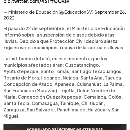
pic.twitter.com/46TffQQvav
— Ministerio de Educación (@EducacionSV)
September 26,
2022
El pasado 22 de septiembre, el Ministerio de Educación
informó sobre la suspensión de clases debido a las
lluvias. Debido a que Protección Civil declaró
alerta
roja
en varios municipios a causa de las actuales lluvias.
La institución detalló, en ese momento, que los
municipios afectados eran: Cuscatancingo,
Ayutuxtepeque, Santo Tomás, Santiago Texacuangos,
Rosario de Mora, Ilopango, Nejapa, Santa Ana, Tacuba,
Concepción de Ataco, Apaneca, Cuisnahuat, La Palma,
San Francisco (Morazán), Tejutla, Dulce Nombre de
María, Concepción Quezaltepeque, Comalapa, Colón,
Santa Tecla, Comasagua, Talnique, Chiltiupán,
Zaragoza, San Salvador, Panchimalco, Huizúcar y San
Miguel.