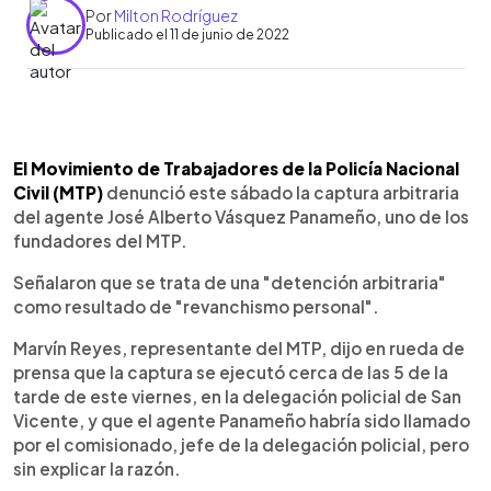
Por
Milton Rodríguez
Publicado el 11 de junio de 2022
0:00
►
Escuchar artículo
El Movimiento de Trabajadores de la Policía Nacional
Civil (MTP)
denunció este sábado la captura arbitraria
del agente José Alberto Vásquez Panameño, uno de los
fundadores del MTP.
Señalaron que se trata de una "detención arbitraria"
como resultado de "revanchismo personal".
Marvín Reyes, representante del MTP, dijo en rueda de
prensa que la captura se ejecutó cerca de las 5 de la
tarde de este viernes, en la delegación policial de San
Vicente, y que el agente Panameño habría sido llamado
por el comisionado, jefe de la delegación policial, pero
sin explicar la razón.