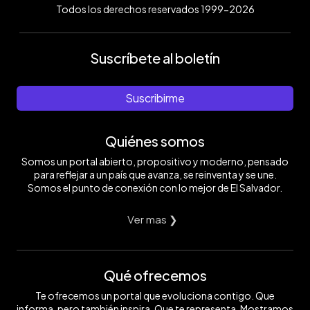
Todos los derechos reservados 1999-2026
Suscríbete al boletín
Suscribirme
Quiénes somos
Somos un portal abierto, propositivo y moderno, pensado
para reflejar a un país que avanza, se reinventa y se une.
Somos el punto de conexión con lo mejor de El Salvador.
Ver mas ❯
Qué ofrecemos
Te ofrecemos un portal que evoluciona contigo. Que
informa, pero también inspira. Que te representa. Mostramos