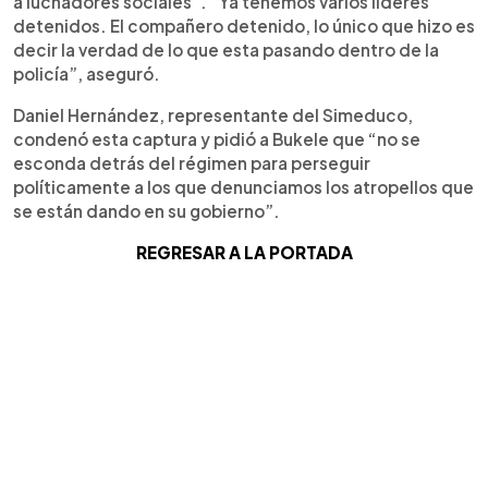
a luchadores sociales”. “Ya tenemos varios líderes
detenidos. El compañero detenido, lo único que hizo es
decir la verdad de lo que esta pasando dentro de la
policía”, aseguró.
Daniel Hernández, representante del Simeduco,
condenó esta captura y pidió a Bukele que “no se
esconda detrás del régimen para perseguir
políticamente a los que denunciamos los atropellos que
se están dando en su gobierno”.
REGRESAR A LA PORTADA