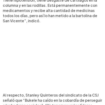
Tiene hipotensión, tiene desgaste de cartílagos en la
columna y en las rodillas. Está permanentemente con
medicamentos y recibe alta cantidad de medicinas
todos los días, pero así lo han metido a la bartolina de
San Vicente”, indicó.
Al respecto, Stanley Quinteros del sindicato de la CSJ
señaló que “Bukele ha caído en la cobardía de perseguir