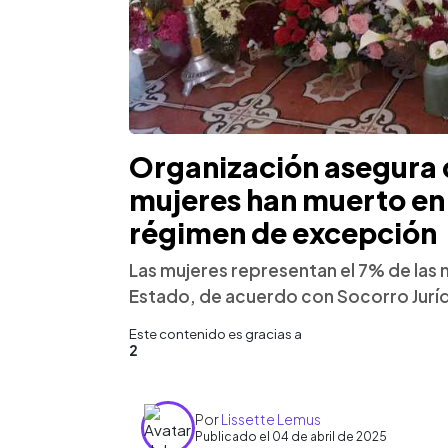
Organización asegura 
mujeres han muerto en 
régimen de excepción
Las mujeres representan el 7% de las 
Estado, de acuerdo con Socorro Jurí
Este contenido es gracias a
2
Por
Lissette Lemus
Publicado el 04 de abril de 2025