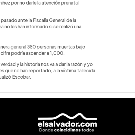
niñez por no darle la atención prenatal
pasado ante la Fiscalía General de la
 no les han informado si se realizó una
manera general 380 personas muertas bajo
 cifra podría ascender a 1,000.
dad y la historia nos va a dar la razón y yo
res que no han reportado, a la víctima fallecida
ualizó Escobar.