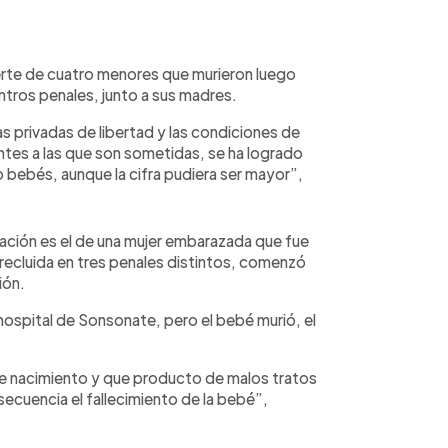
uerte de cuatro menores que murieron luego
ntros penales, junto a sus madres.
as privadas de libertad y las condiciones de
ntes a las que son sometidas, se ha logrado
o bebés, aunque la cifra pudiera ser mayor”,
ación es el de una mujer embarazada que fue
 recluida en tres penales distintos, comenzó
ión.
hospital de Sonsonate, pero el bebé murió, el
de nacimiento y que producto de malos tratos
secuencia el fallecimiento de la bebé”,