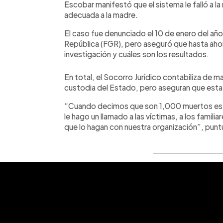
Escobar manifestó que el sistema le falló a la 
adecuada a la madre.
El caso fue denunciado el 10 de enero del año 
República (FGR), pero aseguró que hasta ahora
investigación y cuáles son los resultados.
En total, el Socorro Jurídico contabiliza de 
custodia del Estado, pero aseguran que esta
“Cuando decimos que son 1,000 muertos es ver
le hago un llamado a las víctimas, a los familia
que lo hagan con nuestra organización”, punt