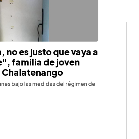
, no es justo que vaya a
", familia de joven
n Chalatenango
lunes bajo las medidas del régimen de