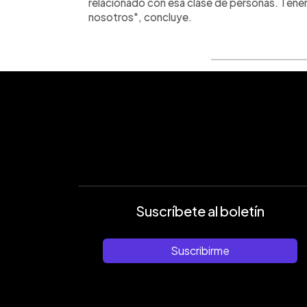
relacionado con esa clase de personas. Tene
nosotros", concluye.
Suscríbete al boletín
Suscribirme