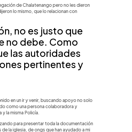
elegación de Chalatenango pero no les dieron
ijeron lo mismo, que lo relacionan con
ón, no es justo que
ue no debe. Como
ue las autoridades
iones pertinentes y
enido en un ir y venir, buscando apoyo no solo
ido como una persona colaboradora y
a y la misma Policía.
izando para presentar toda la documentación
de la iglesia, de ongs que han ayudado a mi