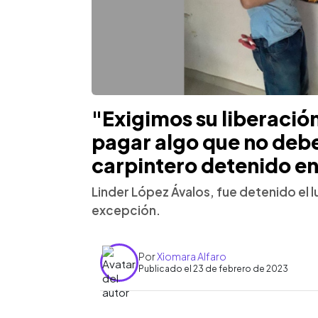
"Exigimos su liberación
pagar algo que no debe
carpintero detenido e
Linder López Ávalos, fue detenido el 
excepción.
Por
Xiomara Alfaro
Publicado el 23 de febrero de 2023