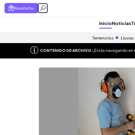
Newsletter
Inicio
Noticias
T
Terremotos
Lluvias
CONTENIDO DE ARCHIVO:
¡Estás navegando en el