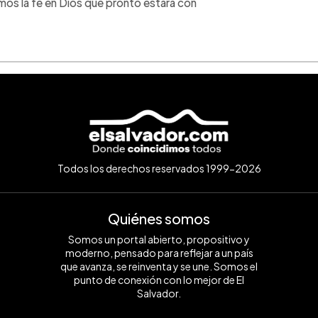
mos la fe en Dios que pronto estará con
Todos los derechos reservados 1999-2026
Quiénes somos
Somos un portal abierto, propositivo y
moderno, pensado para reflejar a un país
que avanza, se reinventa y se une. Somos el
punto de conexión con lo mejor de El
Salvador.