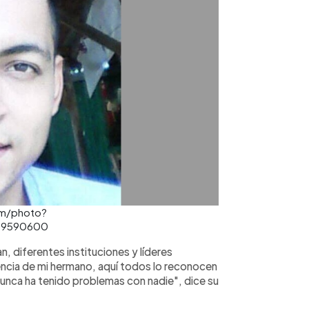
om/photo?
59590600
n, diferentes instituciones y líderes
cia de mi hermano, aquí todos lo reconocen
unca ha tenido problemas con nadie", dice su