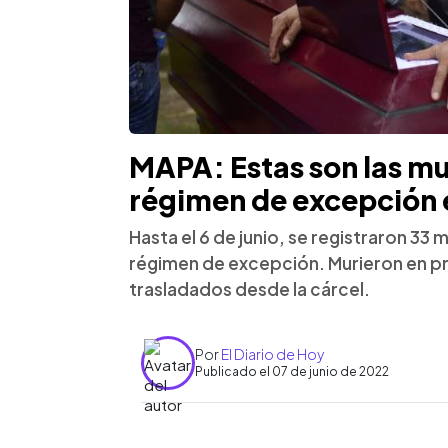
MAPA: Estas son las mu
régimen de excepción e
Hasta el 6 de junio, se registraron 33
régimen de excepción. Murieron en pris
trasladados desde la cárcel.
Por
El Diario de Hoy
Publicado el 07 de junio de 2022