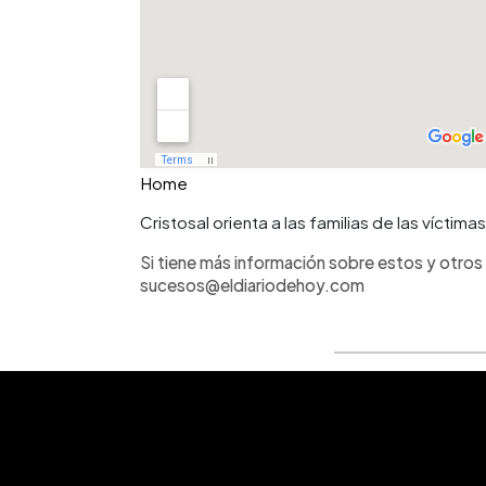
Home
Cristosal orienta a las familias de las vícti
Si tiene más información sobre estos y otros 
sucesos@eldiariodehoy.com