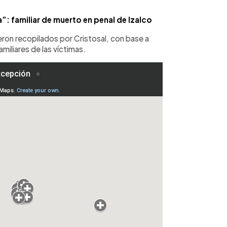
”: familiar de muerto en penal de Izalco
ron recopilados por Cristosal, con base a
miliares de las víctimas.