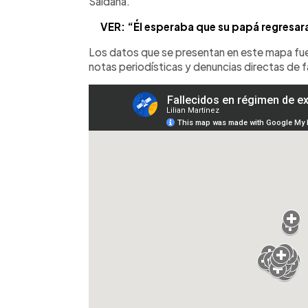
Saldaña.
VER: “Él esperaba que su papá regresara
Los datos que se presentan en este mapa fue
notas periodísticas y denuncias directas de fa