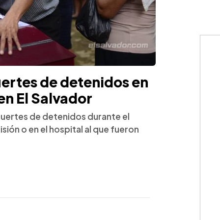
ertes de detenidos en
n El Salvador
 muertes de detenidos durante el
ión o en el hospital al que fueron