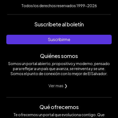
Todos los derechos reservados 1999-2026
Suscríbete al boletín
Suscribirme
Quiénes somos
Somos un portal abierto, propositivo y moderno, pensado
para reflejar a un país que avanza, se reinventa y se une.
Somos el punto de conexión con lo mejor de El Salvador.
Ver mas ❯
Qué ofrecemos
Te ofrecemos un portal que evoluciona contigo. Que