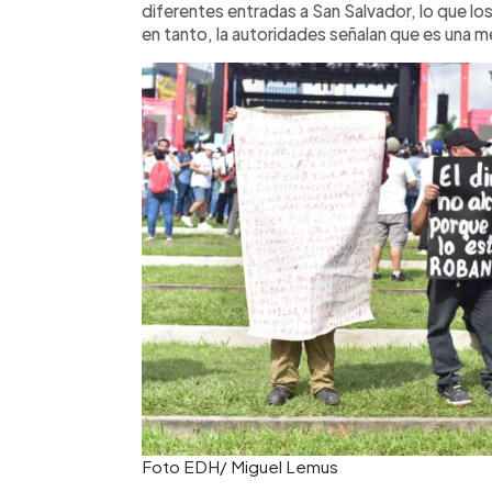
diferentes entradas a San Salvador, lo que lo
en tanto, la autoridades señalan que es una m
Foto EDH/ Miguel Lemus