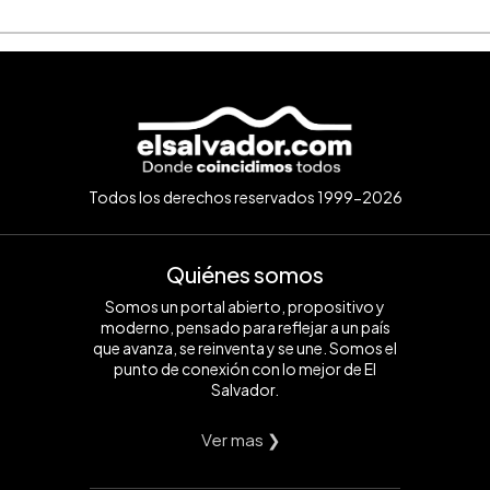
Todos los derechos reservados 1999-2026
Quiénes somos
Somos un portal abierto, propositivo y
moderno, pensado para reflejar a un país
que avanza, se reinventa y se une. Somos el
punto de conexión con lo mejor de El
Salvador.
Ver mas ❯