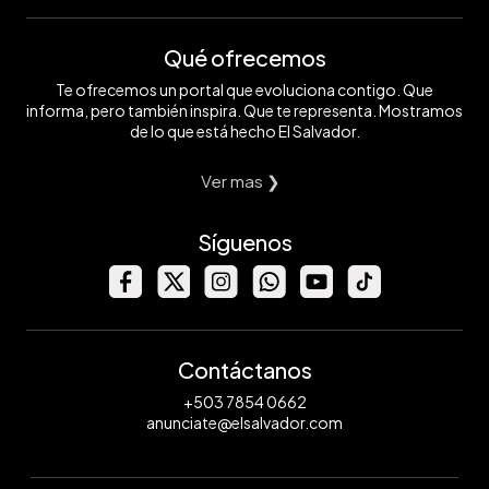
Qué ofrecemos
Te ofrecemos un portal que evoluciona contigo. Que
informa, pero también inspira. Que te representa. Mostramos
de lo que está hecho El Salvador.
Ver mas ❯
Síguenos
Contáctanos
+503 7854 0662
anunciate@elsalvador.com