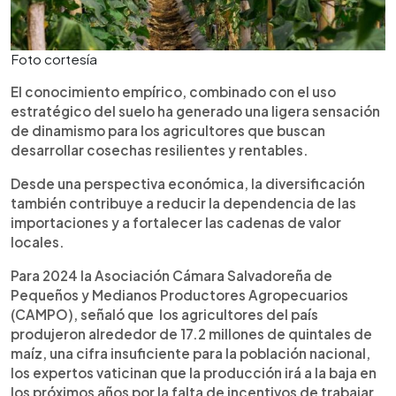
Foto cortesía
El conocimiento empírico, combinado con el uso
estratégico del suelo ha generado una ligera sensación
de dinamismo para los agricultores que buscan
desarrollar cosechas resilientes y rentables.
Desde una perspectiva económica, la diversificación
también contribuye a reducir la dependencia de las
importaciones y a fortalecer las cadenas de valor
locales.
Para 2024 la Asociación Cámara Salvadoreña de
Pequeños y Medianos Productores Agropecuarios
(CAMPO), señaló que los agricultores del país
produjeron alrededor de 17.2 millones de quintales de
maíz, una cifra insuficiente para la población nacional,
los expertos vaticinan que la producción irá a la baja en
los próximos años por la falta de incentivos de trabajar