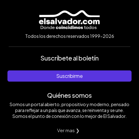
Todos los derechos reservados 1999-2026
Suscríbete al boletín
Suscribirme
Quiénes somos
Somos un portal abierto, propositivo y moderno, pensado
para reflejar a un país que avanza, se reinventa y se une.
Somos el punto de conexión con lo mejor de El Salvador.
Ver mas ❯