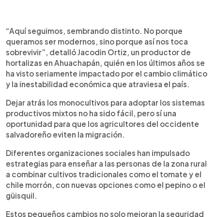
0:00
►
Escuchar artículo
“Aquí seguimos, sembrando distinto. No porque
queramos ser modernos, sino porque así nos toca
sobrevivir”, detalló Jacodin Ortiz, un productor de
hortalizas en Ahuachapán, quién en los últimos años se
ha visto seriamente impactado por el cambio climático
y la inestabilidad económica que atraviesa el país.
Dejar atrás los monocultivos para adoptar los sistemas
productivos mixtos no ha sido fácil, pero sí una
oportunidad para que los agricultores del occidente
salvadoreño eviten la migración.
Diferentes organizaciones sociales han impulsado
estrategias para enseñar a las personas de la zona rural
a combinar cultivos tradicionales como el tomate y el
chile morrón, con nuevas opciones como el pepino o el
güisquil.
Estos pequeños cambios no solo mejoran la seguridad