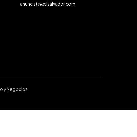
anunciate@elsalvador.com
ro y Negocios