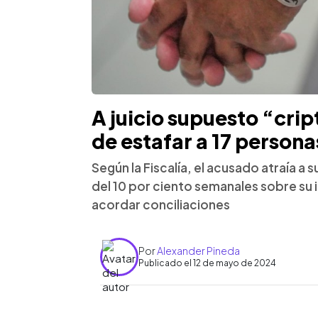
A juicio supuesto “cri
de estafar a 17 persona
Según la Fiscalía, el acusado atraía a
del 10 por ciento semanales sobre su i
acordar conciliaciones
Por
Alexander Pineda
Publicado el 12 de mayo de 2024