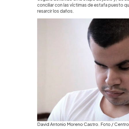
conciliar con las víctimas de estafa puesto q
resarcir los daños.
David Antonio Moreno Castro. Foto / Centros