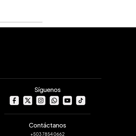
Síguenos
Contáctanos
+503 7854 0662