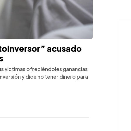
ptoinversor” acusado
s
 sus víctimas ofreciéndoles ganancias
nversión y dice no tener dinero para