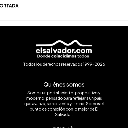
 PORTADA
Todos los derechos reservados 1999-2026
Quiénes somos
Somos un portal abierto, propositivo y
moderno, pensado para reflejar a un país
que avanza, se reinventa y se une. Somos el
punto de conexión con lo mejor de El
Salvador.
Ver mas ❯