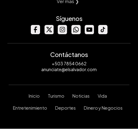
Ver mas ❯
Síguenos
Contáctanos
+503 7854 0662
anunciate@elsalvador.com
Inicio
Turismo
Noticias
Vida
Entretenimiento
Deportes
Dinero y Negocios