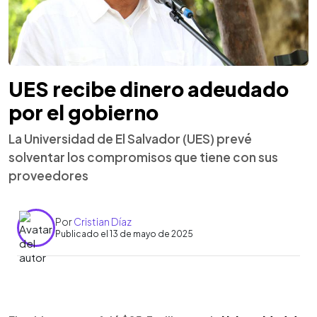
UES recibe dinero adeudado
por el gobierno
La Universidad de El Salvador (UES) prevé
solventar los compromisos que tiene con sus
proveedores
Por
Cristian Díaz
Publicado el 13 de mayo de 2025
0:00
►