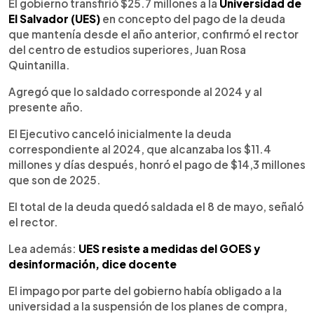
Escuchar artículo
El gobierno transfirió $25.7 millones a la
Universidad de
El Salvador (UES)
en concepto del pago de la deuda
que mantenía desde el año anterior, confirmó el rector
del centro de estudios superiores, Juan Rosa
Quintanilla.
Agregó que lo saldado corresponde al 2024 y al
presente año.
El Ejecutivo canceló inicialmente la deuda
correspondiente al 2024, que alcanzaba los $11.4
millones y días después, honró el pago de $14,3 millones
que son de 2025.
El total de la deuda quedó saldada el 8 de mayo, señaló
el rector.
Lea además:
UES resiste a medidas del GOES y
desinformación, dice docente
El impago por parte del gobierno había obligado a la
universidad a la suspensión de los planes de compra,