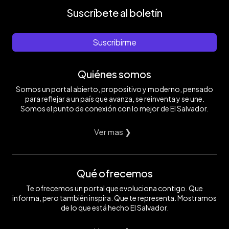
Suscríbete al boletín
Suscribirme
Quiénes somos
Somos un portal abierto, propositivo y moderno, pensado
para reflejar a un país que avanza, se reinventa y se une.
Somos el punto de conexión con lo mejor de El Salvador.
Ver mas ❯
Qué ofrecemos
Te ofrecemos un portal que evoluciona contigo. Que
informa, pero también inspira. Que te representa. Mostramos
de lo que está hecho El Salvador.