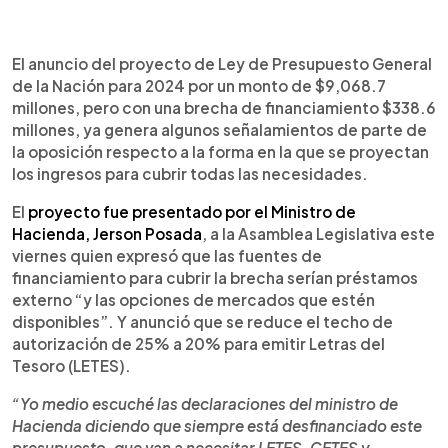
0:00
►
Escuchar artículo
El anuncio del proyecto de Ley de Presupuesto General
de la Nación para 2024 por un monto de $9,068.7
millones, pero con una brecha de financiamiento $338.6
millones, ya genera algunos señalamientos de parte de
la oposición respecto a la forma en la que se proyectan
los ingresos para cubrir todas las necesidades.
El
proyecto fue presentado por el Ministro de
Hacienda, Jerson Posada
, a la Asamblea Legislativa este
viernes quien expresó que las fuentes de
financiamiento para cubrir la brecha serían préstamos
externo “y las opciones de mercados que estén
disponibles”. Y anunció que se reduce el techo de
autorización de 25% a 20% para emitir Letras del
Tesoro (LETES).
“Yo medio escuché las declaraciones del ministro de
Hacienda diciendo que siempre está desfinanciado este
presupuesto, que van a necesitar LETES, CETES y