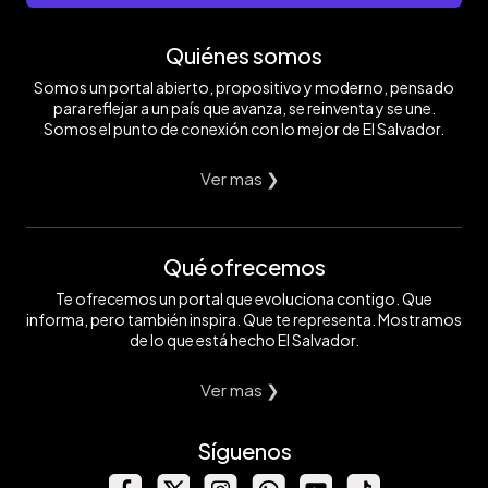
Quiénes somos
Somos un portal abierto, propositivo y moderno, pensado
para reflejar a un país que avanza, se reinventa y se une.
Somos el punto de conexión con lo mejor de El Salvador.
Ver mas ❯
Qué ofrecemos
Te ofrecemos un portal que evoluciona contigo. Que
informa, pero también inspira. Que te representa. Mostramos
de lo que está hecho El Salvador.
Ver mas ❯
Síguenos