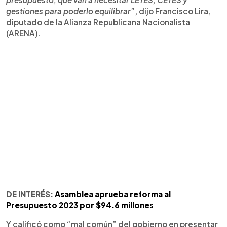
gestiones para poderlo equilibrar”
, dijo Francisco Lira,
diputado de la Alianza Republicana Nacionalista
(ARENA).
DE INTERÉS:
Asamblea aprueba reforma al
Presupuesto 2023 por $94.6 millone
s
Y calificó como “mal común” del gobierno en presentar