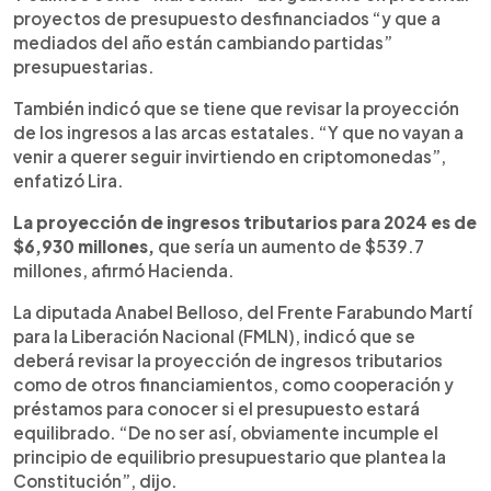
proyectos de presupuesto desfinanciados “y que a
mediados del año están cambiando partidas”
presupuestarias.
También indicó que se tiene que revisar la proyección
de los ingresos a las arcas estatales. “Y que no vayan a
venir a querer seguir invirtiendo en criptomonedas”,
enfatizó Lira.
La proyección de ingresos tributarios para 2024 es de
$6,930 millones,
que sería un aumento de $539.7
millones, afirmó Hacienda.
La diputada Anabel Belloso, del Frente Farabundo Martí
para la Liberación Nacional (FMLN), indicó que se
deberá revisar la proyección de ingresos tributarios
como de otros financiamientos, como cooperación y
préstamos para conocer si el presupuesto estará
equilibrado. “De no ser así, obviamente incumple el
principio de equilibrio presupuestario que plantea la
Constitución”, dijo.