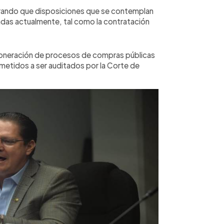
egurando que disposiciones que se contemplan
ladas actualmente, tal como la contratación
xoneración de procesos de compras públicas
metidos a ser auditados por la Corte de