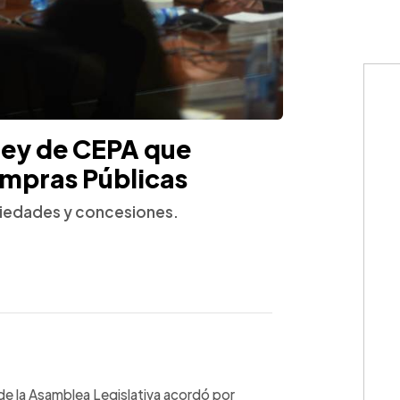
ley de CEPA que
Compras Públicas
ociedades y concesiones.
WhatsApp
Copiar link
de la Asamblea Legislativa acordó por