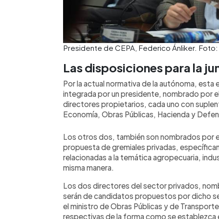
Presidente de CEPA, Federico Ánliker. Foto:
Las disposiciones para la ju
Por la actual normativa de la autónoma, esta 
integrada por un presidente, nombrado por el 
directores propietarios, cada uno con suple
Economía, Obras Públicas, Hacienda y Defen
Los otros dos, también son nombrados por el
propuesta de gremiales privadas, específic
relacionadas a la temática agropecuaria, indus
misma manera.
Los dos directores del sector privados, nomb
serán de candidatos propuestos por dicho s
el ministro de Obras Públicas y de Transporte
respectivas de la forma como se establezca en