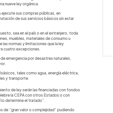
na nueve ley orgánica.
PA ejecute sus compras públicas, en
atación de sus servicios básicos sin estar
esto, sea en el país o en el extranjero, toda
ienes, muebles, materiales de consumo u
e las normas y limitaciones que la ley
ara cuatro excepciones.
 de emergencia por desastres naturales,
yor.
s básicos, tales como agua, energía eléctrica,
les y transporte.
ento de ley serán las financiadas con fondos
elebre la CEPA con otros Estados o con
 lo determine el tratado”.
ios de “gran valor o complejidad” pudiendo