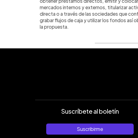
obtener préstamos directos, emitir y colocar
mercados internos y externos, titularizar act
directa o a través de las sociedades que confor
grabar flujos de caja y utilizar los fondos así 
la propuesta.
Suscríbete al boletín
Suscribirme