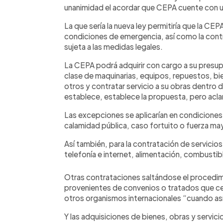
unanimidad el acordar que CEPA cuente con u
La que sería la nueva ley permitiría que la CE
condiciones de emergencia, así como la contr
sujeta a las medidas legales.
La CEPA podrá adquirir con cargo a su presupu
clase de maquinarias, equipos, repuestos, b
otros y contratar servicio a su obras dentro d
establece, establece la propuesta, pero acl
Las excepciones se aplicarían en condiciones
calamidad pública, caso fortuito o fuerza ma
Así también, para la contratación de servicio
telefonía e internet, alimentación, combustib
Otras contrataciones saltándose el procedimi
provenientes de convenios o tratados que c
otros organismos internacionales “cuando así
Y las adquisiciones de bienes, obras y servic