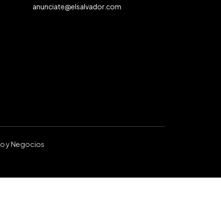
anunciate@elsalvador.com
ro y Negocios