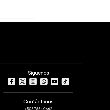
Síguenos
Contáctanos
+503 7854 0662