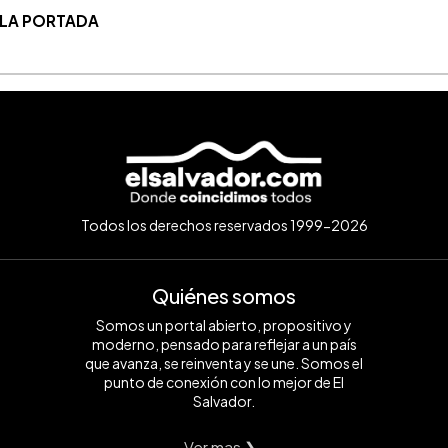
 LA PORTADA
Todos los derechos reservados 1999-2026
Quiénes somos
Somos un portal abierto, propositivo y
moderno, pensado para reflejar a un país
que avanza, se reinventa y se une. Somos el
punto de conexión con lo mejor de El
Salvador.
Ver mas ❯