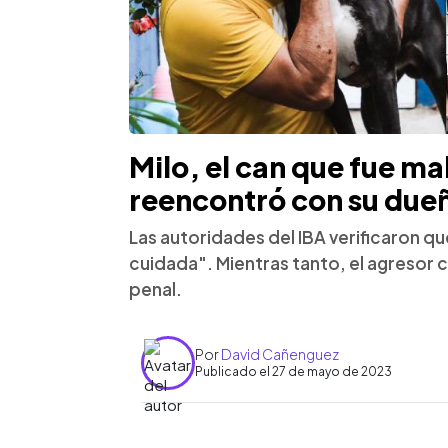
Milo, el can que fue ma
reencontró con su du
Las autoridades del IBA verificaron q
cuidada". Mientras tanto, el agresor
penal.
Por
David Cañenguez
Publicado el 27 de mayo de 2023