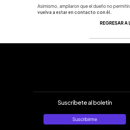
Asimismo, ampliaron que el dueño no permitirá q
vuelva a estar en contacto con él.
REGRESAR A
Suscríbete al boletín
Suscribirme