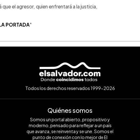
ue el agresor, quien enfrentará a la justicia,
 LA PORTADA
"
Todos los derechos reservados 1999-2026
Quiénes somos
Somos un portal abierto, propositivo y
moderno, pensado para reflejar a un país
que avanza, se reinventa y se une. Somos el
punto de conexión con lo mejor de El