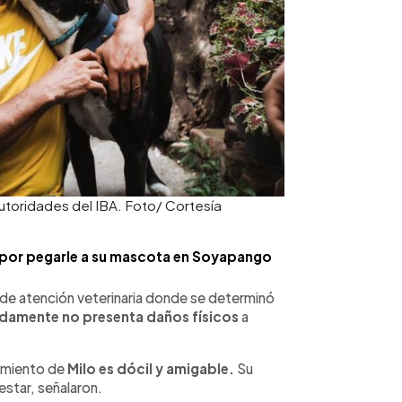
autoridades del IBA. Foto/ Cortesía
 por pegarle a su mascota en Soyapango
o de atención veterinaria donde se determinó
nadamente no presenta daños físicos
a
amiento de
Milo es dócil y amigable.
Su
star, señalaron.