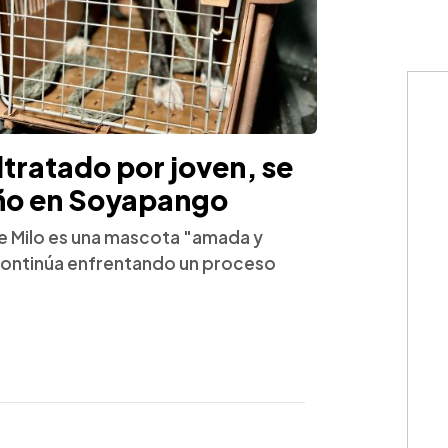
ltratado por joven, se
eño en Soyapango
ue Milo es una mascota "amada y
 continúa enfrentando un proceso