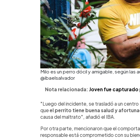
Milo es un perro dócil y amigable, según las 
@ibaelsalvador
Nota relacionada:
Joven fue capturado
"Luego del incidente, se trasladó a un centr
que
el perrito tiene buena salud y afortu
causa del maltrato", añadió el IBA.
Por otra parte, mencionaron que el comport
responsable está comprometido con su biene