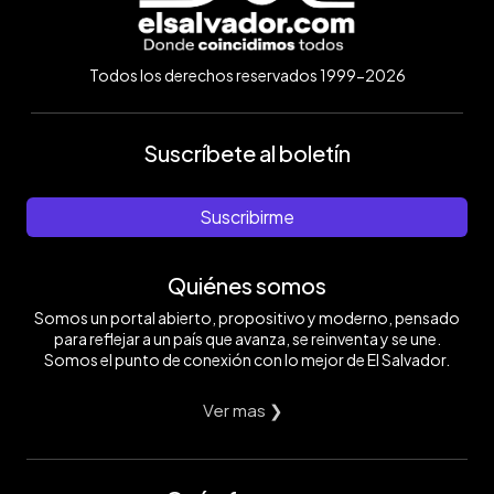
Todos los derechos reservados 1999-2026
Suscríbete al boletín
Suscribirme
Quiénes somos
Somos un portal abierto, propositivo y moderno, pensado
para reflejar a un país que avanza, se reinventa y se une.
Somos el punto de conexión con lo mejor de El Salvador.
Ver mas ❯