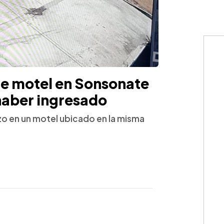
 de motel en Sonsonate
haber ingresado
rzo en un motel ubicado en la misma