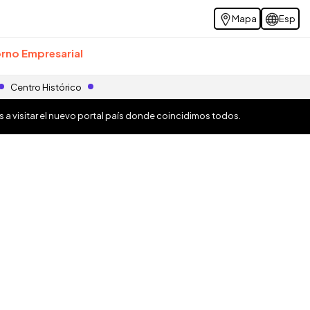
Mapa
Esp
rno Empresarial
Centro Histórico
os a visitar el nuevo portal país donde coincidimos todos.