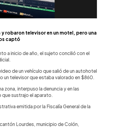
 y robaron televisor en un motel, pero una
os captó
 a inicio de año, el sujeto concilió con el
icial.
video de un vehículo que salió de un autohotel
 un televisor que estaba valorado en $860.
a zona, interpuso la denuncia y en las
to que sustrajo el aparato.
ativa emitida por la Fiscalía General de la
el cantón Lourdes, municipio de Colón,