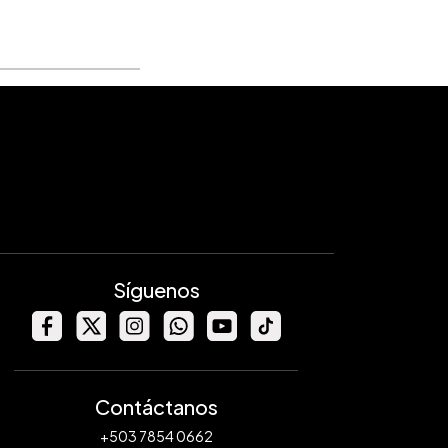
Síguenos
Contáctanos
+503 7854 0662