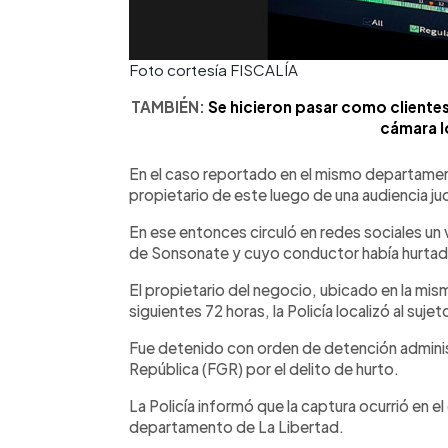
Foto cortesía FISCALÍA
TAMBIÉN:
Se hicieron pasar como clientes
cámara l
En el caso reportado en el mismo departamento
propietario de este luego de una audiencia jud
En ese entonces circuló en redes sociales un 
de Sonsonate y cuyo conductor había hurtado
El propietario del negocio, ubicado en la mism
siguientes 72 horas, la Policía localizó al suje
Fue detenido con orden de detención administr
República (FGR) por el delito de hurto.
La Policía informó que la captura ocurrió en 
departamento de La Libertad.