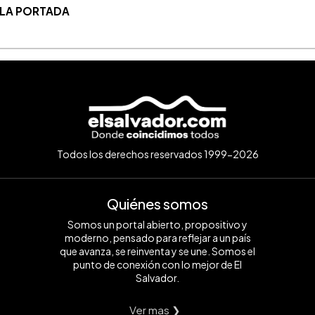
 LA PORTADA
Todos los derechos reservados 1999-2026
Quiénes somos
Somos un portal abierto, propositivo y
moderno, pensado para reflejar a un país
que avanza, se reinventa y se une. Somos el
punto de conexión con lo mejor de El
Salvador.
Ver mas ❯