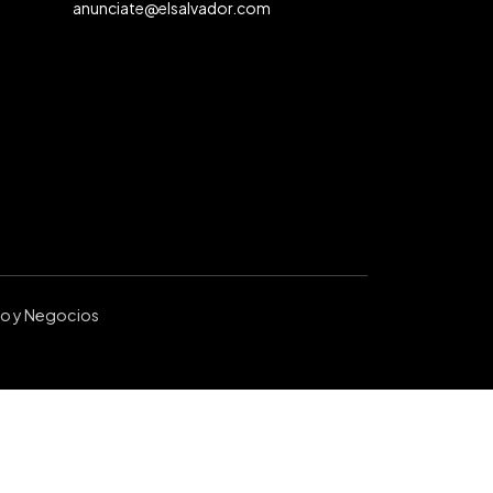
anunciate@elsalvador.com
ro y Negocios