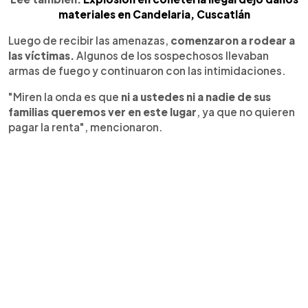
materiales en Candelaria, Cuscatlán
Luego de recibir las amenazas,
comenzaron a rodear a
las víctimas.
Algunos de los sospechosos llevaban
armas de fuego y continuaron con las intimidaciones.
"Miren la onda es que
ni a ustedes ni a nadie de sus
familias queremos ver en este lugar
, ya que no quieren
pagar la renta", mencionaron.