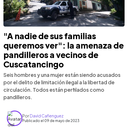
"A nadie de sus familias
queremos ver": la amenaza de
pandilleros a vecinos de
Cuscatancingo
Seis hombres y una mujer están siendo acusados
por el delito de limitación ilegal a la libertad de
circulación. Todos están perfilados como
pandilleros.
Por
David Cañenguez
Publicado el 09 de mayo de 2023