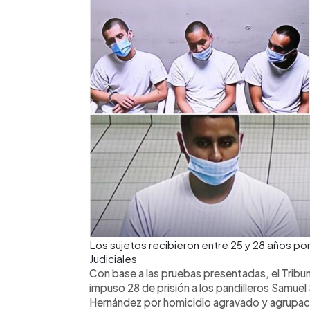
Los sujetos recibieron entre 25 y 28 años po
Judiciales
Con base a las pruebas presentadas, el Tribu
impuso 28 de prisión a los pandilleros Samuel
Hernández por homicidio agravado y agrupacio