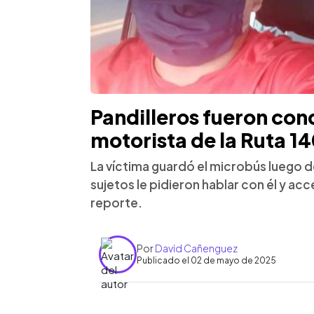
Pandilleros fueron con
motorista de la Ruta 1
La víctima guardó el microbús luego d
sujetos le pidieron hablar con él y ac
reporte.
Por
David Cañenguez
Publicado el 02 de mayo de 2025