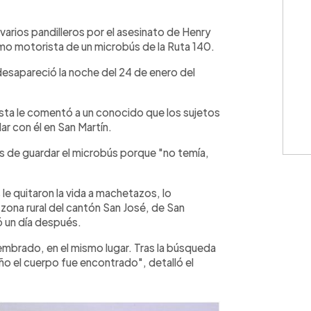
WhatsApp
Copiar link
arios pandilleros por el asesinato de Henry
mo motorista de un microbús de la Ruta 140.
 desapareció la noche del 24 de enero del
ista le comentó a un conocido que los sujetos
ar con él en San Martín.
s de guardar el microbús porque "no temía,
le quitaron la vida a machetazos, lo
ona rural del cantón San José, de San
ó un día después.
embrado, en el mismo lugar. Tras la búsqueda
ño el cuerpo fue encontrado", detalló el