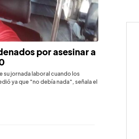
denados por asesinar a
40
e su jornada laboral cuando los
cedió ya que "no debía nada", señala el