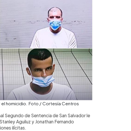
r el homicidio. Foto / Cortesía Centros
nal Segundo de Sentencia de San Salvador le
 Stanley Aguiluz y Jonathan Fernando
nes ilícitas.